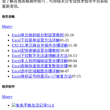
需了解其他表格操作技巧，可持续关注专业技术指导平台获取
最新资讯。
相关攻略
More
+
Excel单元格斜线分割设置教程
02-16
Excel下拉菜单设置方法详解
01-21
EXCEL单元格合并操作步骤详解
11-30
Excel宏快捷键设置步骤教程
10-20
Excel下拉数字无法递增解决方法
10-13
Excel多人协同编辑设置步骤详解
09-04
Excel表格快速筛选重复数据步骤
08-30
Excel选中区域截图步骤详解
08-07
Excel身份证号码显示e+17修复方法
07-15
相关软件
More
+