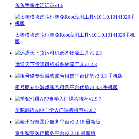
兔兔手账生活记录v1.6
太极模块虚拟框架免Root应用工具v10.1.0.10141326手机
版
远通天下货运司机必备物流工具v1.2.3
租号酷专业游戏账号租赁平台优势v3.3.3 手机版
羊驼韩语APP自学入门课程推荐v2.9.7
泰州智慧医疗服务平台v2.2.18 最新版