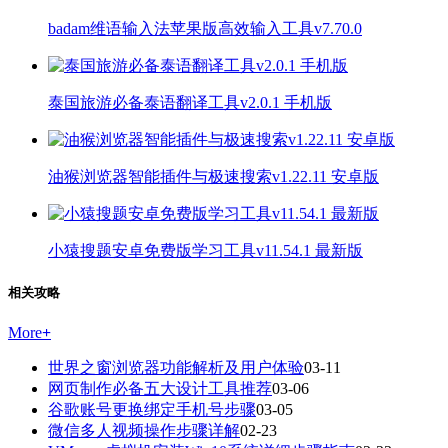
badam维语输入法苹果版高效输入工具v7.70.0
泰国旅游必备泰语翻译工具v2.0.1 手机版
油猴浏览器智能插件与极速搜索v1.22.11 安卓版
小猿搜题安卓免费版学习工具v11.54.1 最新版
相关攻略
More
+
世界之窗浏览器功能解析及用户体验
03-11
网页制作必备五大设计工具推荐
03-06
谷歌账号更换绑定手机号步骤
03-05
微信多人视频操作步骤详解
02-23