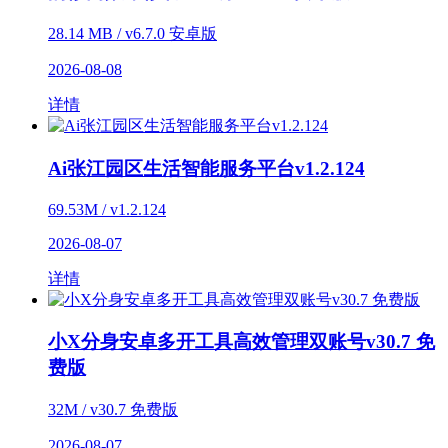
28.14 MB / v6.7.0 安卓版
2026-08-08
详情
Ai张江园区生活智能服务平台v1.2.124
69.53M / v1.2.124
2026-08-07
详情
小X分身安卓多开工具高效管理双账号v30.7 免
费版
32M / v30.7 免费版
2026-08-07