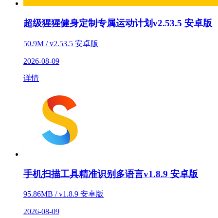
超级猩猩健身定制专属运动计划v2.53.5 安卓版
50.9M / v2.53.5 安卓版
2026-08-09
详情
手机扫描工具精准识别多语言v1.8.9 安卓版
95.86MB / v1.8.9 安卓版
2026-08-09