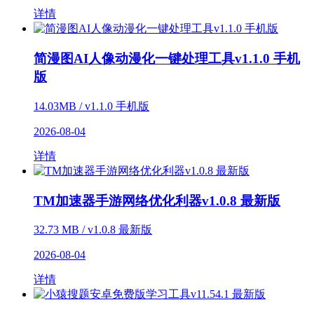
详情
简漫图AI人像动漫化一键处理工具v1.1.0 手机
版
14.03MB / v1.1.0 手机版
2026-08-04
详情
TM加速器手游网络优化利器v1.0.8 最新版
32.73 MB / v1.0.8 最新版
2026-08-04
详情