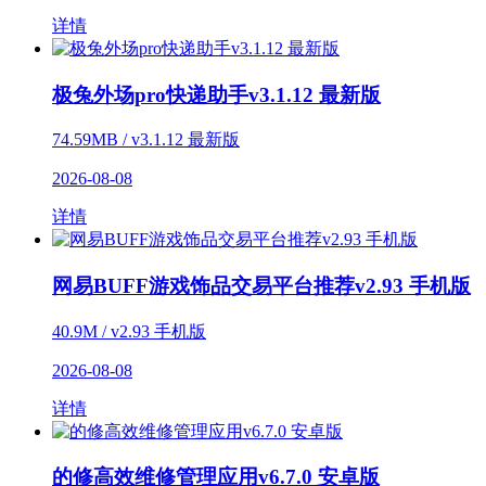
详情
极兔外场pro快递助手v3.1.12 最新版
74.59MB / v3.1.12 最新版
2026-08-08
详情
网易BUFF游戏饰品交易平台推荐v2.93 手机版
40.9M / v2.93 手机版
2026-08-08
详情
的修高效维修管理应用v6.7.0 安卓版