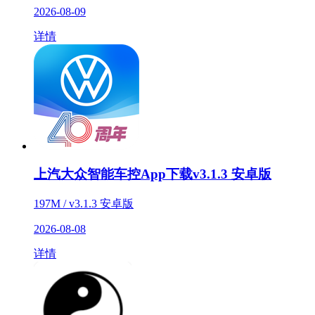
2026-08-09
详情
上汽大众智能车控App下载v3.1.3 安卓版
197M / v3.1.3 安卓版
2026-08-08
详情