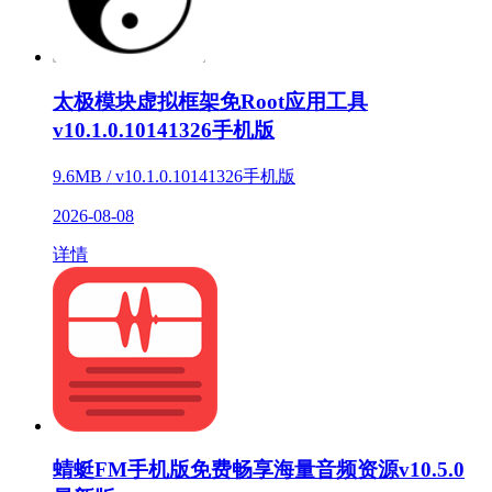
太极模块虚拟框架免Root应用工具
v10.1.0.10141326手机版
9.6MB / v10.1.0.10141326手机版
2026-08-08
详情
蜻蜓FM手机版免费畅享海量音频资源v10.5.0