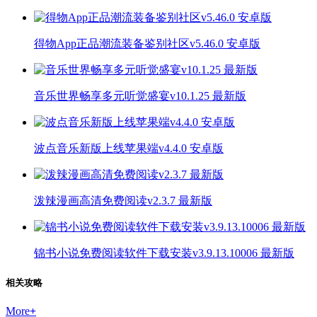
得物App正品潮流装备鉴别社区v5.46.0 安卓版
音乐世界畅享多元听觉盛宴v10.1.25 最新版
波点音乐新版上线苹果端v4.4.0 安卓版
泼辣漫画高清免费阅读v2.3.7 最新版
锦书小说免费阅读软件下载安装v3.9.13.10006 最新版
相关攻略
More
+