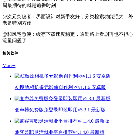
周最期待的就是追番时刻
@次元突破者：界面设计对新手友好，分类检索功能强大，补
老番特别方便
@和风宅急便：缓存下载速度稳定，通勤路上看剧再也不担心
流量问题了
相关软件
More
+
AI魔效相机多元影像创作利器v1.1.6 安卓版
变声器免费版免登录即装即用v5.3.1 最新版
兼客兼职灵活就业平台推荐v4.1.4.0 最新版