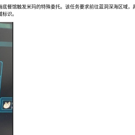
海底餐馆触发米玛的特殊委托。该任务要求前往蓝洞深海区域，具
域标识。