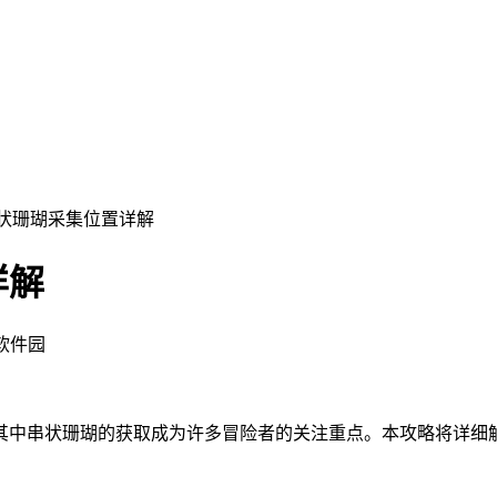
串状珊瑚采集位置详解
详解
飞软件园
其中串状珊瑚的获取成为许多冒险者的关注重点。本攻略将详细