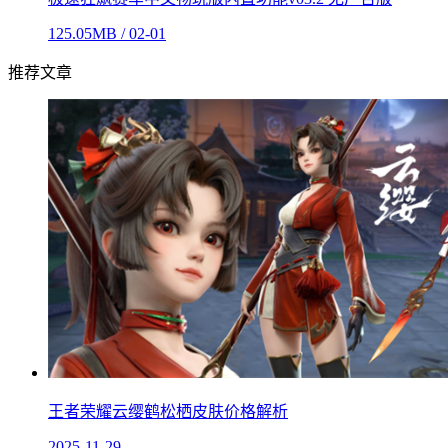
125.05MB / 02-01
推荐文章
王者荣耀云缨鹤松栖皮肤价格解析
2025-11-29