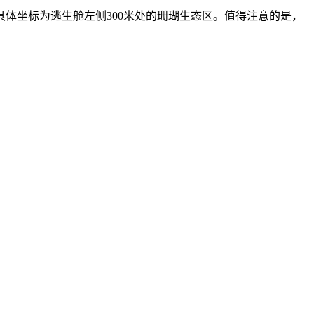
体坐标为逃生舱左侧300米处的珊瑚生态区。值得注意的是，