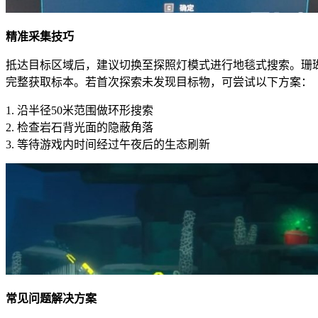
精准采集技巧
抵达目标区域后，建议切换至探照灯模式进行地毯式搜索。珊瑚
完整获取标本。若首次探索未发现目标物，可尝试以下方案：
1. 沿半径50米范围做环形搜索
2. 检查岩石背光面的隐蔽角落
3. 等待游戏内时间经过午夜后的生态刷新
常见问题解决方案