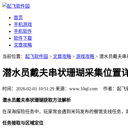
首页
手机游戏
手机软件
软件下载
文章攻略
当前位置：
起飞软件园
>
文章攻略
>
游戏攻略
> 潜水员戴夫
潜水员戴夫串状珊瑚采集位置
时间：2026-02-01 10:51:29
来源：www.10qf.com
作者：起
潜水员戴夫串状珊瑚获取方法解析
在深海探险任务中，玩家常会遇到米玛发布的餐馆支线任务，
任务接取与区域定位