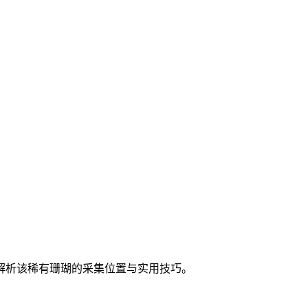
解析该稀有珊瑚的采集位置与实用技巧。