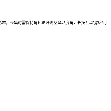
态。采集时需保持角色与珊瑚丛呈45度角，长按互动键3秒可