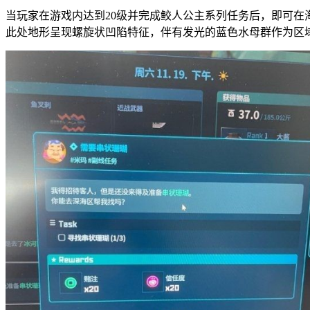
当玩家在游戏内达到20级并完成鲛人公主系列任务后，即可在
此处地形呈现螺旋状凹陷特征，伴有发光的蓝色水母群作为区