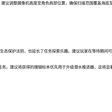
。建议调整摄像机高度至角色肩部位置，确保扫描范围覆盖海底至
拟生态保护法则，也延长了任务探索乐趣。建议玩家在等待期间
任务。建议将获得的珊瑚标本优先用于升级潜水推进器，这将显