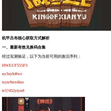
机甲吕布核心获取方式解析
一、最新有效兑换码合集
经过实测验证，以下为当前可用的激活序列：
HWEUF555FS
uy3uyki6wr
trytr9tre46er
tr57452ytyu9