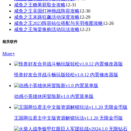
咸鱼之王糖果获取全攻略
12-31
咸鱼之王吴国灯神挑战阵容攻略
12-30
咸鱼之王末路狂飙活动深度攻略
12-29
咸鱼之王2023阵容站位搭配与关羽推图攻略
12-26
咸鱼之王海棠换购活动玩法攻略
12-23
相关软件
More
+
怪兽好友合并战斗畅玩版轻松v1.0.12 内置修改器版
动感小英雄休闲冒险新v1.0 内置菜单版
王国两位君主中文版资源解锁玩法v1.1.20 无限金币版