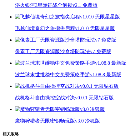
浴火银河3星际征战全解锁v2.1 免费版
飞越仙境奇幻之旅指尖启程v1.010 无限星星版
像素工厂无限资源版沙盒塔防玩法v7 免费版
波兰球末世维稳中文免费策略手游v1.08.8 最新版
战机格斗自由操控空战对决v0.0.1 无限钻石版
魔物狩猎者无限密钥畅玩版v3.0 冷狐版
相关攻略