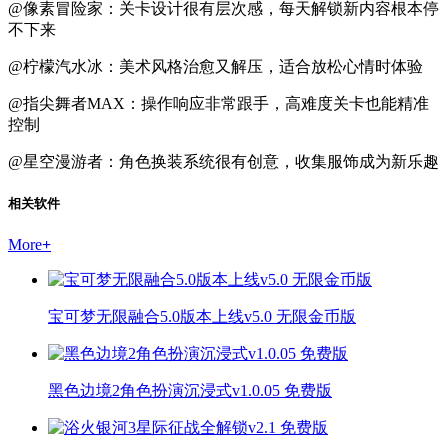
@像素冒险家：关卡设计很有层次感，每天解锁新内容根本停
不下来
@柠檬汽水冰：美术风格治愈又解压，适合放松心情时体验
@指尖舞者MAX：操作响应非常跟手，高难度关卡也能精准
控制
@星空漫游者：角色换装系统很有创意，收集服饰成为新乐趣
相关软件
More
+
宝可梦无限融合5.0版本上线v5.0 无限金币版
黑色边境2角色扮演沉浸式v1.0.05 免费版