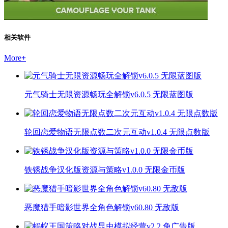
相关软件
More
+
元气骑士无限资源畅玩全解锁v6.0.5 无限蓝图版
轮回恋爱物语无限点数二次元互动v1.0.4 无限点数版
铁锈战争汉化版资源与策略v1.0.0 无限金币版
恶魔猎手暗影世界全角色解锁v60.80 无敌版