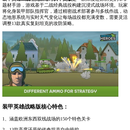
题材手游，游戏基于二战经典战役构建沉浸式战场环境。玩家
将化身装甲部队指挥官，通过精密战术部署参与多线作战，动
态地形系统与实时天气变化让每场战役都充满变数，需要灵活
调整13款真实复刻坦克的攻防策略。
装甲英雄战略版核心特色：
1、涵盖欧洲东西双线战场的150个特色关卡
2、13款高度还原的传奇坦克自由操控