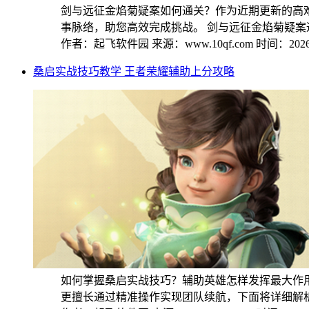
剑与远征金焰菊疑案如何通关？作为近期更新的高
事脉络，助您高效完成挑战。 剑与远征金焰菊疑案通关
作者：起飞软件园
来源：www.10qf.com
时间：2026-
桑启实战技巧教学 王者荣耀辅助上分攻略
如何掌握桑启实战技巧？辅助英雄怎样发挥最大作
更擅长通过精准操作实现团队续航，下面将详细解析其