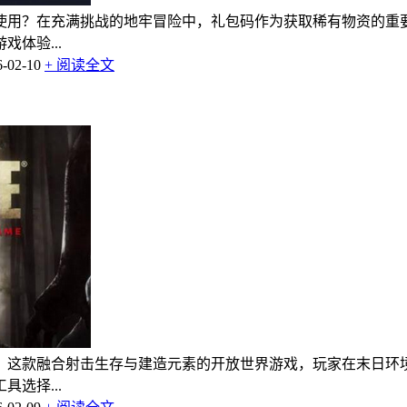
使用？在充满挑战的地牢冒险中，礼包码作为获取稀有物资的重
体验...
02-10
+ 阅读全文
？这款融合射击生存与建造元素的开放世界游戏，玩家在末日环
选择...