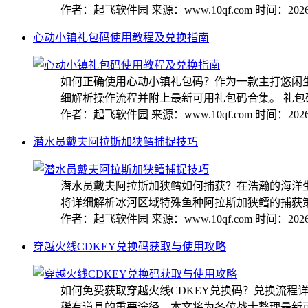
作者：起飞软件园
来源：www.10qf.com
时间：2026-
心动小镇礼包码使用教程及兑换指南
如何正确使用心动小镇礼包码？作为一款主打悠闲
细解析操作流程并附上最新可用礼包码合集。 礼包码详
作者：起飞软件园
来源：www.10qf.com
时间：2026-
潜水员戴夫阿拉斯加狭鳕捕捉技巧
潜水员戴夫阿拉斯加狭鳕如何捕获？在浩瀚的海洋
将详细解析冰河区域特殊鱼种阿拉斯加狭鳕的捕获策略
作者：起飞软件园
来源：www.10qf.com
时间：2026-
穿越火线CDKEY兑换码获取与使用攻略
如何免费获取穿越火线CDKEY兑换码？兑换流程
稀有道具的重要途径，本文将为各位战士整理最新可用