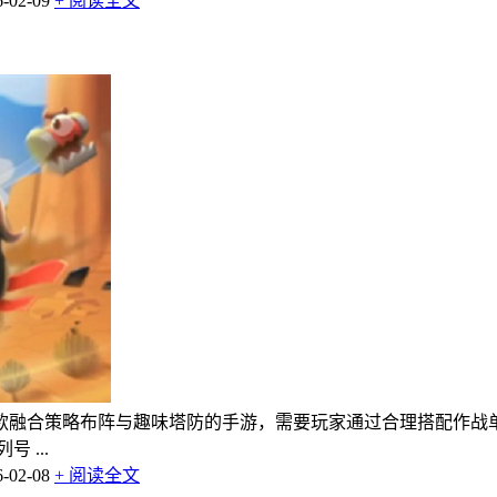
02-09
+ 阅读全文
款融合策略布阵与趣味塔防的手游，需要玩家通过合理搭配作战
 ...
02-08
+ 阅读全文