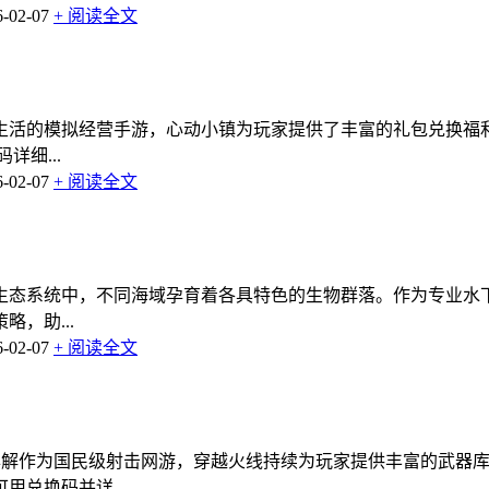
02-07
+ 阅读全文
生活的模拟经营手游，心动小镇为玩家提供了丰富的礼包兑换福
细...
02-07
+ 阅读全文
生态系统中，不同海域孕育着各具特色的生物群落。作为专业水
，助...
02-07
+ 阅读全文
详解作为国民级射击网游，穿越火线持续为玩家提供丰富的武器库
兑换码并详...