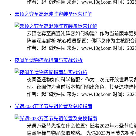
作者：起飞软件园
来源：www.10qf.com
时间：2026-
云顶之弈至高混沌阵容装备运营详解
云顶之弈至高混沌阵容如何构建？作为当前版本强
阵容深度解析 核心成员配置：佛耶戈作为主核配合蕾欧
作者：起飞软件园
来源：www.10qf.com
时间：2026-
夜阑圣遗物搭配指南与实战分析
夜阑圣遗物如何科学搭配？作为二次元开放世界现
现。夜阑作为当前版本热门输出角色，其圣遗物选择成
作者：起飞软件园
来源：www.10qf.com
时间：2026-
光遇2023万圣节先祖位置及兑换指南
光遇万圣节先祖在什么位置？随着2023年万圣节
隐藏坐标与物品获取攻略。 光遇2023万圣节先祖坐标详