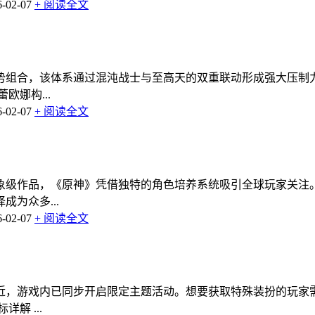
02-07
+ 阅读全文
势组合，该体系通过混沌战士与至高天的双重联动形成强大压制
娜构...
02-07
+ 阅读全文
象级作品，《原神》凭借独特的角色培养系统吸引全球玩家关注
为众多...
02-07
+ 阅读全文
临近，游戏内已同步开启限定主题活动。想要获取特殊装扮的玩
解 ...