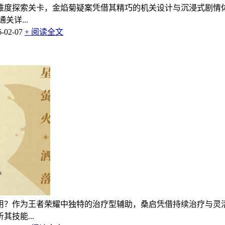
难度探索关卡，金焰菊疑案凭借其精巧的机关设计与沉浸式剧情
详...
02-07
+ 阅读全文
用？作为王者荣耀中独特的治疗型辅助，桑启凭借持续治疗与灵
技能...