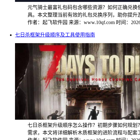
元气骑士最富礼包码包含哪些资源？如何正确兑换
具。本文整理当前有效的礼包兑换序列，助你提升游戏
作者：起飞软件园
来源：www.10qf.com
时间：2026-
七日杀框架升级顺序及工具使用指南
七日杀框架升级顺序怎么操作？初期步骤如何规划
需求，本文将详细解析木质框架的进阶流程与配套工具