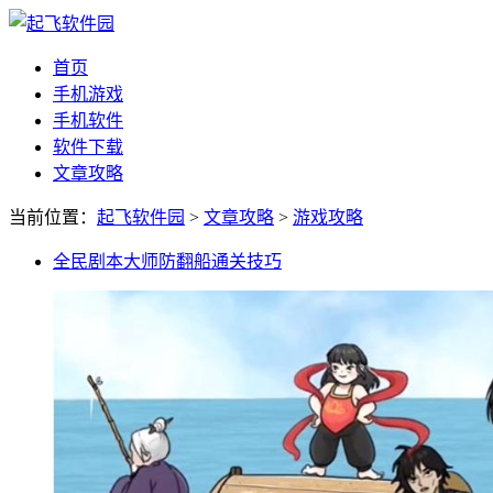
首页
手机游戏
手机软件
软件下载
文章攻略
当前位置：
起飞软件园
>
文章攻略
>
游戏攻略
全民剧本大师防翻船通关技巧