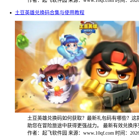
作者：起飞软件园
来源：www.10qf.com
时间：2026-
土豆英雄兑换码合集与使用教程
土豆英雄兑换码如何获取？最新礼包码有哪些？这
助您在冒险旅途中获得更强战力。 最新有效兑换序列号
作者：起飞软件园
来源：www.10qf.com
时间：2026-