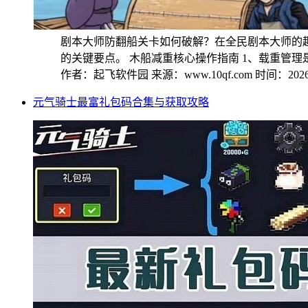
剧本大师防翻船关卡如何破解？在全民剧本大师的
的关键要点。 木船减重核心操作指南 1、载重管理是通
作者：起飞软件园
来源：www.10qf.com
时间：2026-
元气骑士最富礼包码合集与获取攻略