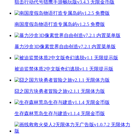
狙击行动代号猎鹰手游畅玩版v3.4.3 无限金币版
南国度假岛物语打造专属岛屿v1.2.5 免费版
暴力沙盒3D像素世界自由创造v7.2.1 内置菜单版
被迫监禁体质2中文版奇幻逃脱v1.1 无限提示版
囧之国方块勇者冒险之旅v2.1.1 无限体力版
生存森林荒岛生存与建造v1.1.4 无限金币版