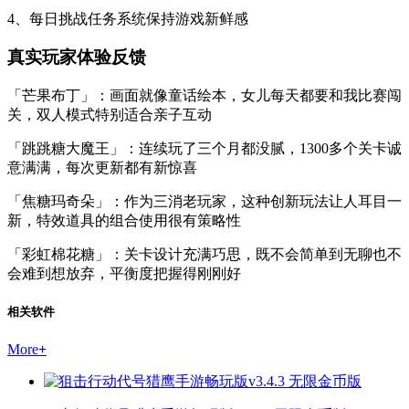
4、每日挑战任务系统保持游戏新鲜感
真实玩家体验反馈
「芒果布丁」：画面就像童话绘本，女儿每天都要和我比赛闯
关，双人模式特别适合亲子互动
「跳跳糖大魔王」：连续玩了三个月都没腻，1300多个关卡诚
意满满，每次更新都有新惊喜
「焦糖玛奇朵」：作为三消老玩家，这种创新玩法让人耳目一
新，特效道具的组合使用很有策略性
「彩虹棉花糖」：关卡设计充满巧思，既不会简单到无聊也不
会难到想放弃，平衡度把握得刚刚好
相关软件
More
+