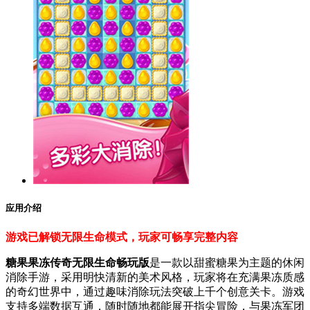
应用介绍
游戏已解锁无限生命模式，玩家可畅享完整内容
糖果果冻传奇无限生命畅玩版
是一款以甜蜜糖果为主题的休闲
消除手游，采用明快清新的美术风格，玩家将在充满果冻质感
的奇幻世界中，通过趣味消除玩法突破上千个创意关卡。游戏
支持多端数据互通，随时随地都能展开指尖冒险，与果冻军团