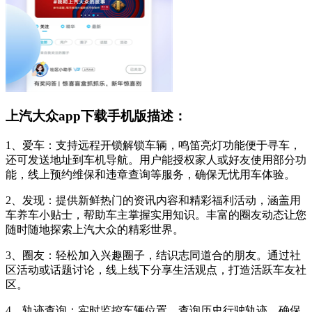
上汽大众app下载手机版描述：
1、爱车：支持远程开锁解锁车辆，鸣笛亮灯功能便于寻车，
还可发送地址到车机导航。用户能授权家人或好友使用部分功
能，线上预约维保和违章查询等服务，确保无忧用车体验。
2、发现：提供新鲜热门的资讯内容和精彩福利活动，涵盖用
车养车小贴士，帮助车主掌握实用知识。丰富的圈友动态让您
随时随地探索上汽大众的精彩世界。
3、圈友：轻松加入兴趣圈子，结识志同道合的朋友。通过社
区活动或话题讨论，线上线下分享生活观点，打造活跃车友社
区。
4、轨迹查询：实时监控车辆位置，查询历史行驶轨迹，确保