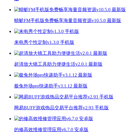
蜻蜓FM手机版免费畅享海量音频资源v10.5.0 最新版
来电秀个性定制v1.3.0 手机版
超清放大镜工具助力便捷生活v2.0.1 最新版
极兔外场pro快递助手v3.1.12 最新版
网易BUFF游戏饰品交易平台推荐v2.93 手机版
的修高效维修管理应用v6.7.0 安卓版