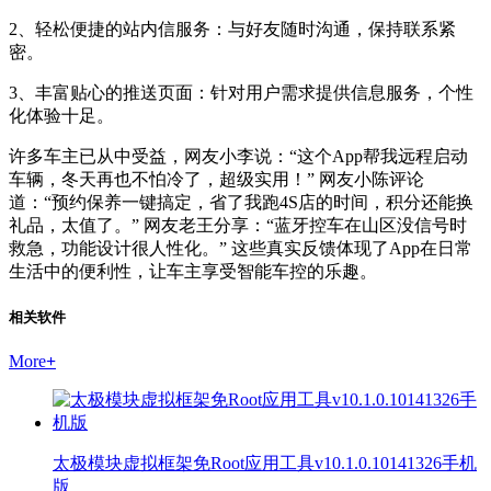
2、轻松便捷的站内信服务：与好友随时沟通，保持联系紧
密。
3、丰富贴心的推送页面：针对用户需求提供信息服务，个性
化体验十足。
许多车主已从中受益，网友小李说：“这个App帮我远程启动
车辆，冬天再也不怕冷了，超级实用！” 网友小陈评论
道：“预约保养一键搞定，省了我跑4S店的时间，积分还能换
礼品，太值了。” 网友老王分享：“蓝牙控车在山区没信号时
救急，功能设计很人性化。” 这些真实反馈体现了App在日常
生活中的便利性，让车主享受智能车控的乐趣。
相关软件
More
+
太极模块虚拟框架免Root应用工具v10.1.0.10141326手机
版