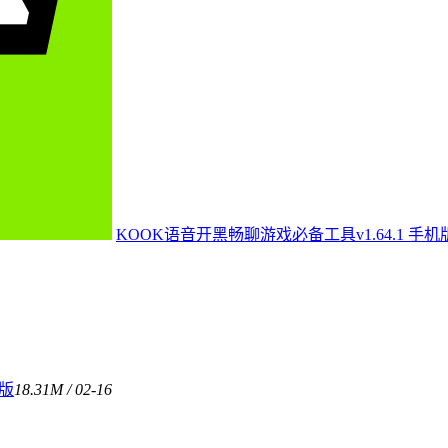
KOOK语音开黑畅聊游戏必备工具v1.64.1 手机
费版
18.31M / 02-16