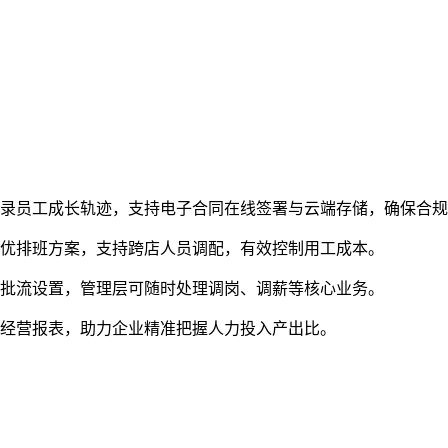
记录员工成长轨迹，支持电子合同在线签署与云端存储，确保合
最优排班方案，支持跨店人员调配，有效控制用工成本。
审批流设置，管理层可随时处理调岗、调薪等核心业务。
项经营报表，助力企业精准把握人力投入产出比。