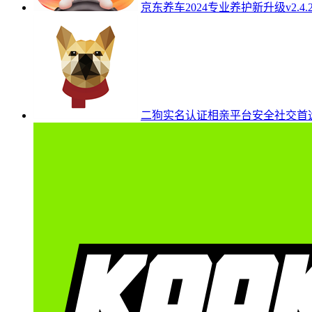
京东养车2024专业养护新升级v2.4.
二狗实名认证相亲平台安全社交首选v1.