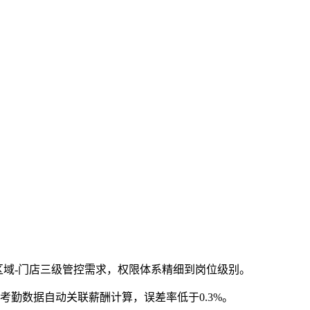
区域-门店三级管控需求，权限体系精细到岗位级别。
考勤数据自动关联薪酬计算，误差率低于0.3%。