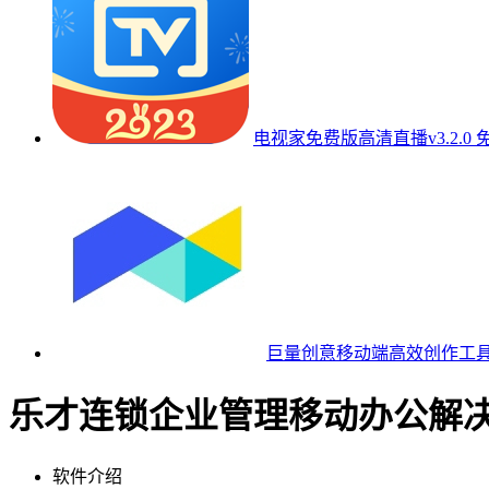
电视家免费版高清直播v3.2.0 
巨量创意移动端高效创作工具v7
乐才连锁企业管理移动办公解决方案
软件介绍