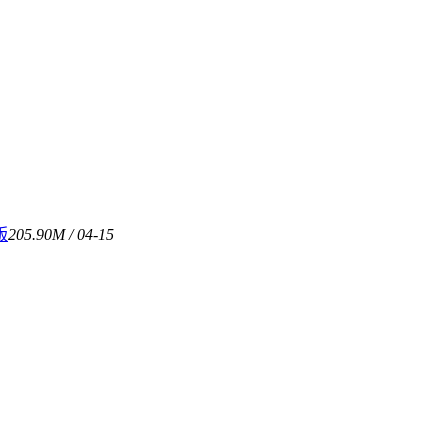
版
205.90M / 04-15