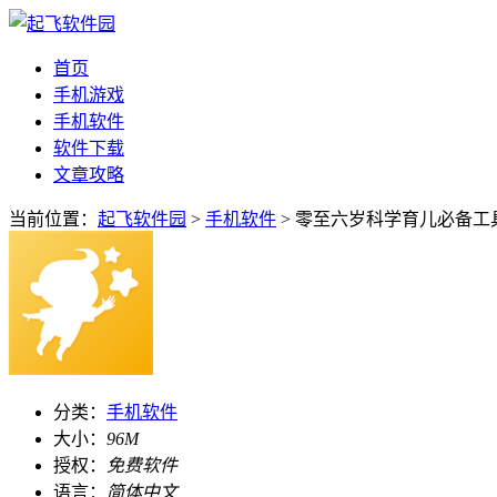
首页
手机游戏
手机软件
软件下载
文章攻略
当前位置：
起飞软件园
>
手机软件
> 零至六岁科学育儿必备工具v2
分类：
手机软件
大小：
96M
授权：
免费软件
语言：
简体中文