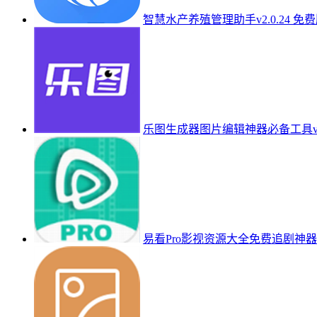
智慧水产养殖管理助手v2.0.24 免
乐图生成器图片编辑神器必备工具v3.
易看Pro影视资源大全免费追剧神器v