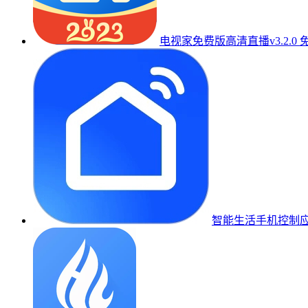
电视家免费版高清直播v3.2.0 
智能生活手机控制应用v