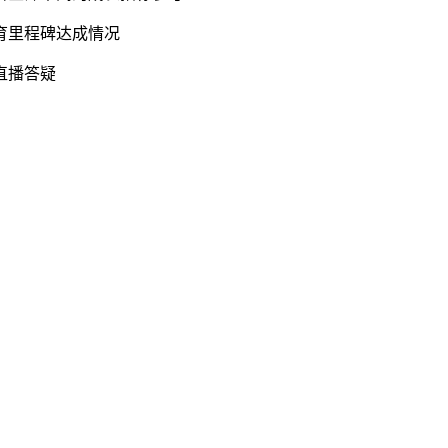
育里程碑达成情况
直播答疑