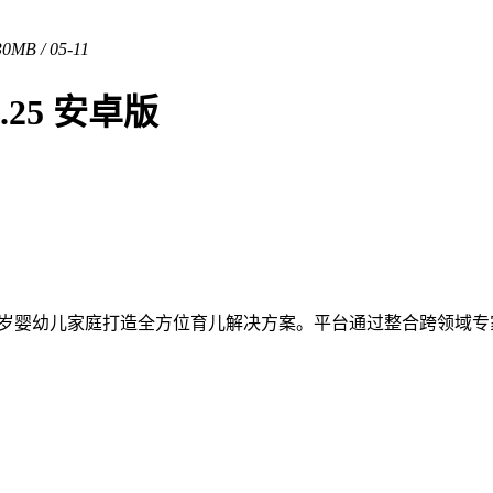
30MB / 05-11
25 安卓版
-6岁婴幼儿家庭打造全方位育儿解决方案。平台通过整合跨领域