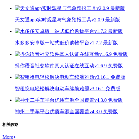
天文通app实时观星与气象预报工具v2.0.9 最新版
水多多安卓版一站式低价购物平台v1.7.2 最新版
抖你语音社交软件真人认证在线互动v1.6.9 免费版
智租换电轻松解决电动车续航难题v3.16.1 免费版
神州二手车平台优质车源全国覆盖v4.3.0 免费版
相关攻略
More
+