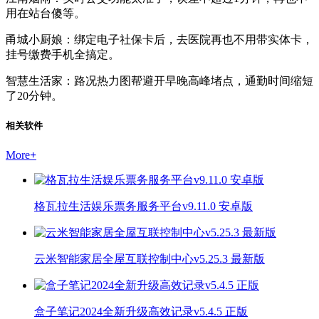
用在站台傻等。
甬城小厨娘：绑定电子社保卡后，去医院再也不用带实体卡，
挂号缴费手机全搞定。
智慧生活家：路况热力图帮避开早晚高峰堵点，通勤时间缩短
了20分钟。
相关软件
More
+
格瓦拉生活娱乐票务服务平台v9.11.0 安卓版
云米智能家居全屋互联控制中心v5.25.3 最新版
盒子笔记2024全新升级高效记录v5.4.5 正版