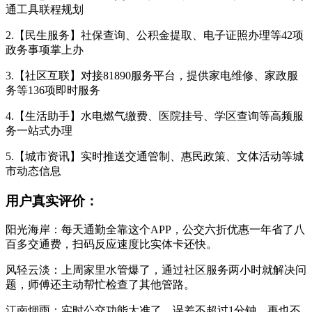
通工具联程规划
2.【民生服务】社保查询、公积金提取、电子证照办理等42项
政务事项掌上办
3.【社区互联】对接81890服务平台，提供家电维修、家政服
务等136项即时服务
4.【生活助手】水电燃气缴费、医院挂号、学区查询等高频服
务一站式办理
5.【城市资讯】实时推送交通管制、惠民政策、文体活动等城
市动态信息
用户真实评价：
阳光海岸：每天通勤全靠这个APP，公交六折优惠一年省了八
百多交通费，扫码反应速度比实体卡还快。
风轻云淡：上周家里水管爆了，通过社区服务两小时就解决问
题，师傅还主动帮忙检查了其他管路。
江南烟雨：实时公交功能太准了，误差不超过1分钟，再也不