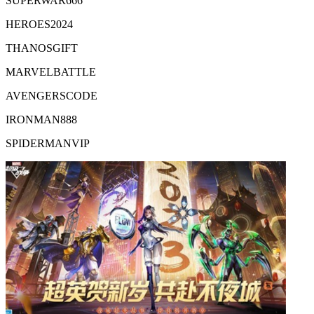
SUPERWAR666
HEROES2024
THANOSGIFT
MARVELBATTLE
AVENGERSCODE
IRONMAN888
SPIDERMANVIP