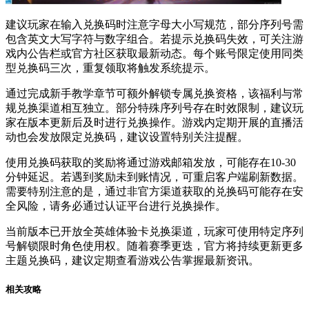
建议玩家在输入兑换码时注意字母大小写规范，部分序列号需
包含英文大写字符与数字组合。若提示兑换码失效，可关注游
戏内公告栏或官方社区获取最新动态。每个账号限定使用同类
型兑换码三次，重复领取将触发系统提示。
通过完成新手教学章节可额外解锁专属兑换资格，该福利与常
规兑换渠道相互独立。部分特殊序列号存在时效限制，建议玩
家在版本更新后及时进行兑换操作。游戏内定期开展的直播活
动也会发放限定兑换码，建议设置特别关注提醒。
使用兑换码获取的奖励将通过游戏邮箱发放，可能存在10-30
分钟延迟。若遇到奖励未到账情况，可重启客户端刷新数据。
需要特别注意的是，通过非官方渠道获取的兑换码可能存在安
全风险，请务必通过认证平台进行兑换操作。
当前版本已开放全英雄体验卡兑换渠道，玩家可使用特定序列
号解锁限时角色使用权。随着赛季更迭，官方将持续更新更多
主题兑换码，建议定期查看游戏公告掌握最新资讯。
相关攻略