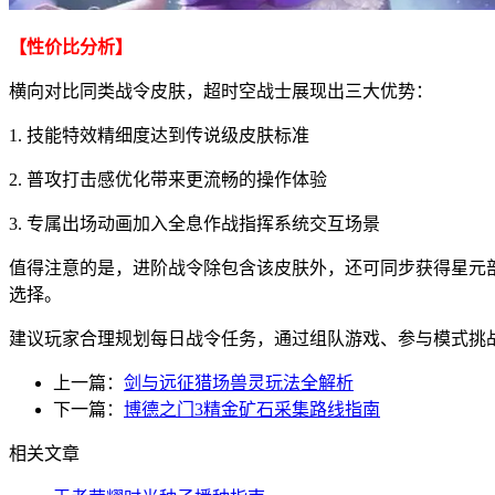
【性价比分析】
横向对比同类战令皮肤，超时空战士展现出三大优势：
1. 技能特效精细度达到传说级皮肤标准
2. 普攻打击感优化带来更流畅的操作体验
3. 专属出场动画加入全息作战指挥系统交互场景
值得注意的是，进阶战令除包含该皮肤外，还可同步获得星元
选择。
建议玩家合理规划每日战令任务，通过组队游戏、参与模式挑
上一篇：
剑与远征猎场兽灵玩法全解析
下一篇：
博德之门3精金矿石采集路线指南
相关文章