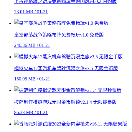
上古神格魂之对决免费畅玩手绘国风v4.0.2 内购版
73.01 MB / 01-21
皇室部落战争策略布阵免费畅玩v1.0 免费版
246.86 MB / 01-21
模拟火车12蒸汽机车驾驶沉浸之旅v3.5 无限金币版
150.05 MB / 01-21
披萨制作模拟游戏无限金币解锁v2.1.4 无限钞票版
86.33 MB / 01-21