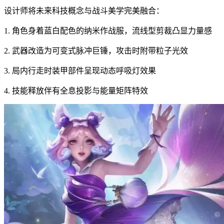
设计师将未来科技概念与战斗美学完美融合：
1. 角色身着蓝白配色的纳米作战服，流线型剪裁凸显力量感
2. 武器改造为可变式脉冲巨锤，攻击时附带粒子光效
3. 局内行走时装甲部件呈现动态呼吸灯效果
4. 技能释放伴有全息投影与能量矩阵特效