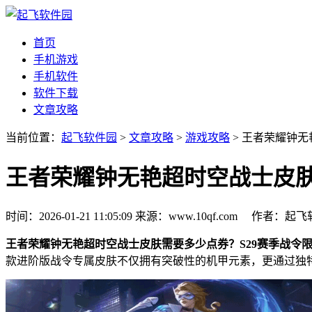
首页
手机游戏
手机软件
软件下载
文章攻略
当前位置：
起飞软件园
>
文章攻略
>
游戏攻略
> 王者荣耀钟
王者荣耀钟无艳超时空战士皮
时间：2026-01-21 11:05:09
来源：www.10qf.com
作者：起
王者荣耀钟无艳超时空战士皮肤需要多少点券？S29赛季战令
款进阶版战令专属皮肤不仅拥有突破性的机甲元素，更通过独