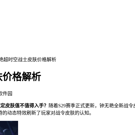
无艳超时空战士皮肤价格解析
肤价格解析
飞软件园
限定皮肤值不值得入手？
随着S29赛季正式更新，钟无艳全新战
特的动态特效刷新了玩家对战令皮肤的认知。