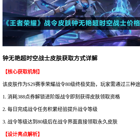
钟无艳超时空战士皮肤获取方式详解
【核心获取机制】
该皮肤作为S29赛季荣耀战令80级终极奖励，玩家需通过三种
1. 消耗388点券解锁进阶版战令即刻获得皮肤领取资格
2. 每日完成战令任务积累经验提升战令等级
3. 战令等级达到80级后在战令界面直接领取永久皮肤
【设计亮点解析】