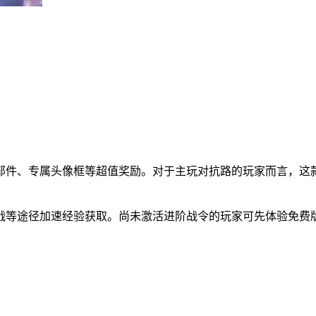
部件、专属头像框等超值奖励。对于主玩对抗路的玩家而言，这款
战等途径加速经验获取。尚未激活进阶战令的玩家可先体验免费