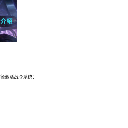
途径激活战令系统：