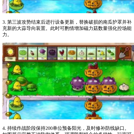
3. 第三波攻势结束后进行设备更新，替换破损的南瓜护罩并补
充新的大蒜导向装置。此时可酌情增加磁力菇数量强化控场能
力。
4. 持续作战阶段保持200单位预备阳光，及时修补防线缺口。