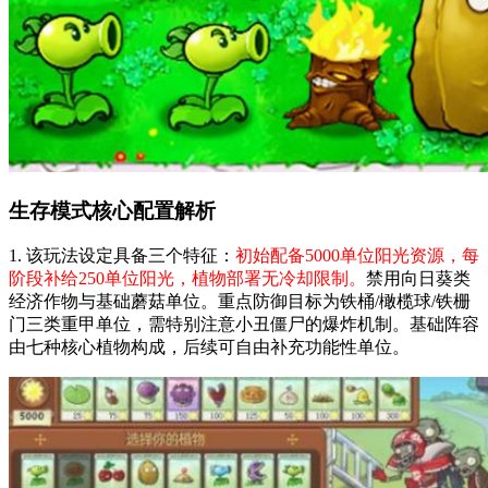
生存模式核心配置解析
1. 该玩法设定具备三个特征：
初始配备5000单位阳光资源，每
阶段补给250单位阳光，植物部署无冷却限制。
禁用向日葵类
经济作物与基础蘑菇单位。重点防御目标为铁桶/橄榄球/铁栅
门三类重甲单位，需特别注意小丑僵尸的爆炸机制。基础阵容
由七种核心植物构成，后续可自由补充功能性单位。