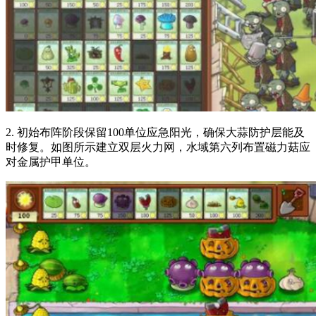
2. 初始布阵阶段保留100单位应急阳光，确保大蒜防护层能及
时修复。如图所示建立双层火力网，水域第六列布置磁力菇应
对金属护甲单位。