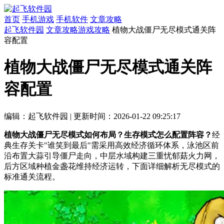
首页
手机游戏
手机软件
文章攻略
起飞软件园
文章攻略
游戏攻略
植物大战僵尸无尽模式通关阵
容配置
植物大战僵尸无尽模式通关阵
容配置
编辑：起飞软件园
|
更新时间：2026-01-22 09:25:17
植物大战僵尸无尽模式如何布局？生存模式怎么配置阵容？
经
典生存关卡"谁笑到最后"需采用高效经济循环体系，泳池区前
沿布置大蒜引导僵尸走向，中层水域构建三重忧郁菇火力网，
后方区域种植金盏花维持经济运转，下面详细解析无尽模式的
标准通关流程。