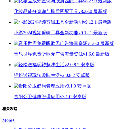
化妆品成分查询与肤质匹配工具v8.23.0 最新版
小影2024视频剪辑工具全新功能v9.12.1 最新版
音乐世界免费听歌无广告海量资源v1.6.0 最新版
轻松送福玩转趣味生活v2.0.8.2 安卓版
贵阳公卫健康管理应用v3.1.0 安卓版
相关攻略
More
+