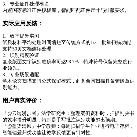
3、专业证件处理模块
内置国家标准证件模板库，智能匹配证件尺寸与排版要求。
实际应用反馈：
1、效率提升实测
纸质材料平均处理时间缩短至传统方式的1/3，批量扫描功能
支持50页文档连续处理。
2、识别精度验证
复杂版面文字识别准确率可达98.7%，特殊符号保留完整度行
业领先。
3、专业场景适配
学术论文扫描支持公式保留模式，商务合同扫描具备骑缝章识
别能力。
用户真实评价：
「@云端漫步者」法学研究生：整理案例资料时，扫描判决书
的效率提升明显，特别是手写批注识别功能超出预期。
「@墨染清风」中学教师：每周扫描学生作业进行电子存档，
智能错题归类功能让教学反馈更有针对性。