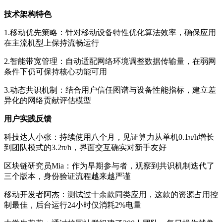
技术架构特色
1.移动优先策略：针对移动设备特性优化算法效率，确保应用
在主流机型上保持流畅运行
2.智能带宽管理：自动适配网络环境调整数据传输量，在弱网
条件下仍可保持核心功能可用
3.动态共识机制：结合用户信任图谱与设备性能指标，建立差
异化的网络贡献评估模型
用户实践反馈
科技达人小张：持续使用八个月，见证算力从单机0.1π/h增长
到团队模式的3.2π/h，界面交互确实对新手友好
区块链研究员Mia：作为早期参与者，观察到共识机制迭代了
三个版本，身份验证流程越来越严谨
移动开发者阿杰：测试过十余款同类应用，这款的资源占用控
制最佳，后台运行24小时仅消耗2%电量