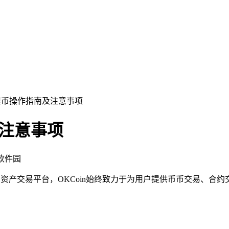
易所提币操作指南及注意事项
及注意事项
飞软件园
资产交易平台，OKCoin始终致力于为用户提供币币交易、合