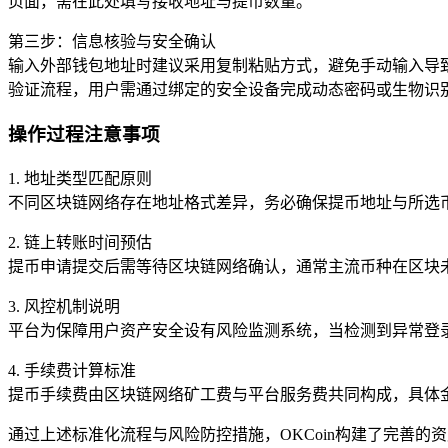
页面，需在此处填写接收地址与提币数量。
第三步：信息核验与安全确认
输入外部钱包地址时建议采用复制粘贴方式，避免手动输入导
验证流程，用户需通过绑定的安全设备完成动态密码或生物识
操作过程注意事项
1. 地址类型匹配原则
不同区块链网络存在地址格式差异，务必确保提币地址与所选币
2. 链上转账时间预估
提币申请提交后需等待区块链网络确认，通常主流币种在区块未
3. 风控机制说明
平台为保障用户资产安全设有风险监测系统，当检测到异常登
4. 手续费计算标准
提币手续费由区块链网络矿工费与平台服务费共同构成，具体
通过上述标准化流程与风险防控措施，OKCoin构建了完善