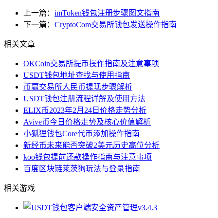
上一篇：
imToken钱包注册步骤图文指南
下一篇：
CryptoCom交易所钱包发送操作指南
相关文章
OKCoin交易所提币操作指南及注意事项
USDT钱包地址查找与使用指南
币赢交易所人民币提现步骤解析
USDT钱包注册流程详解及使用方法
ELIX币2023年2月24日价格走势分析
Avive币今日价格走势及核心价值解析
小狐狸钱包Core代币添加操作指南
新经币未来能否突破2美元历史高位分析
koo钱包提前还款操作指南与注意事项
百度区块链莱茨狗玩法与登录指南
相关游戏