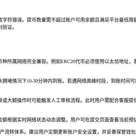
致字符错误。提币数量需不超过账户可用余额且满足平台最低限
别验证。
种所属网络完全兼容。例如ERC20代币必须使用以太坊地址，
拥堵情况下10-30分钟内到账。若遇网络高峰时段，到账时间
录或大额操作时可能触发人工审核流程。此时用户需配合客服提
金额根据实时网络状态动态调整。用户可在提交页面查看当前预
的资产流转体系。建议用户定期更新账户安全设置，并妥善保管钱