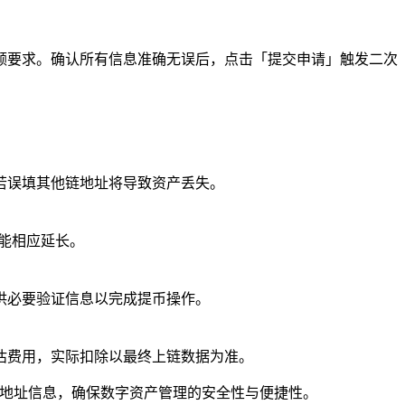
额要求。确认所有信息准确无误后，点击「提交申请」触发二次
若误填其他链地址将导致资产丢失。
可能相应延长。
供必要验证信息以完成提币操作。
估费用，实际扣除以最终上链数据为准。
包地址信息，确保数字资产管理的安全性与便捷性。