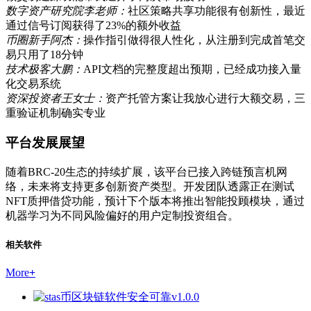
数字资产研究院李老师：
社区策略共享功能很有创新性，最近
通过信号订阅获得了23%的额外收益
币圈新手阿杰：
操作指引做得很人性化，从注册到完成首笔交
易只用了18分钟
技术极客大鹏：
API文档的完整度超出预期，已经成功接入量
化交易系统
资深投资者王女士：
资产托管方案让我放心进行大额交易，三
重验证机制确实专业
平台发展展望
随着BRC-20生态的持续扩展，该平台已接入跨链预言机网
络，未来将支持更多创新资产类型。开发团队透露正在测试
NFT质押借贷功能，预计下个版本将推出智能投顾模块，通过
机器学习为不同风险偏好的用户定制投资组合。
相关软件
More
+