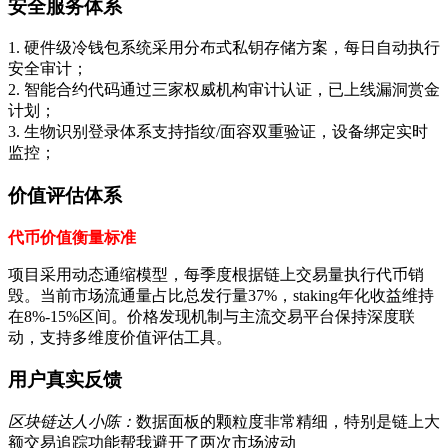
安全服务体系
1. 硬件级冷钱包系统采用分布式私钥存储方案，每日自动执行
安全审计；
2. 智能合约代码通过三家权威机构审计认证，已上线漏洞赏金
计划；
3. 生物识别登录体系支持指纹/面容双重验证，设备绑定实时
监控；
价值评估体系
代币价值衡量标准
项目采用动态通缩模型，每季度根据链上交易量执行代币销
毁。当前市场流通量占比总发行量37%，staking年化收益维持
在8%-15%区间。价格发现机制与主流交易平台保持深度联
动，支持多维度价值评估工具。
用户真实反馈
区块链达人小陈：
数据面板的颗粒度非常精细，特别是链上大
额交易追踪功能帮我避开了两次市场波动