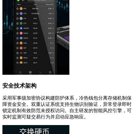
安全技术架构
采用军事级加密协议构建防护体系，冷热钱包分离存储机制保
障资金安全。双重认证系统支持生物识别验证，异常登录即时
锁定机制有效防范未授权访问。自主研发的智能风控引擎，可
实时监测可疑交易行为并启动应急响应。