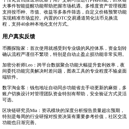
大事件智能提醒功能帮助把握市场机遇。多维度资产管理视图
支持按币种、市值、收益等多条件筛选，自定义价格预警功能
实现精准市场监控。内置的OTC交易通道简化法币兑换流
程，支持40余种本地化支付方式。
用户真实反馈
币圈探险家：首次使用就感受到专业级的风控体系，资金划转
确认流程严谨但不繁琐，特别是自动止盈止损功能非常实用。
加密分析师Leo：跨平台数据聚合功能大幅提升套利效率，夜
间委托功能完美解决时差问题，图表工具的专业程度不输桌面
端软件。
数字淘金客：钱包地址自动同步功能省去手动更新的麻烦，多
账户切换设计对管理团队资金特别有帮助，安全验证方式灵活
可选。
区块链研究员Mia：资讯模块的深度分析报告质量超出预期，
特别是每周的行业研报对投资决策有重要参考价值，社区交流
功能也日渐完善。