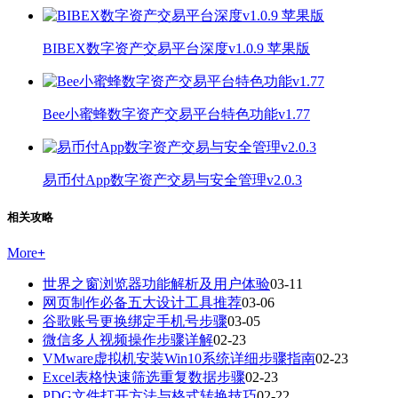
BIBEX数字资产交易平台深度v1.0.9 苹果版
Bee小蜜蜂数字资产交易平台特色功能v1.77
易币付App数字资产交易与安全管理v2.0.3
相关攻略
More
+
世界之窗浏览器功能解析及用户体验
03-11
网页制作必备五大设计工具推荐
03-06
谷歌账号更换绑定手机号步骤
03-05
微信多人视频操作步骤详解
02-23
VMware虚拟机安装Win10系统详细步骤指南
02-23
Excel表格快速筛选重复数据步骤
02-23
PDG文件打开方法与格式转换技巧
02-22