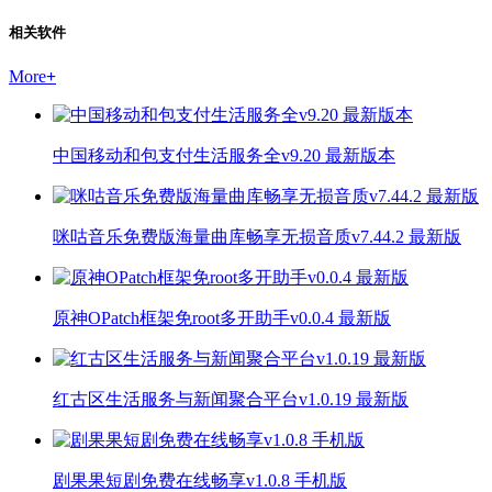
相关软件
More
+
中国移动和包支付生活服务全v9.20 最新版本
咪咕音乐免费版海量曲库畅享无损音质v7.44.2 最新版
原神OPatch框架免root多开助手v0.0.4 最新版
红古区生活服务与新闻聚合平台v1.0.19 最新版
剧果果短剧免费在线畅享v1.0.8 手机版