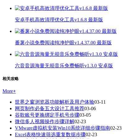
安卓手机高效清理优化工具v1.6.8 最新版
番薯小说免费阅读纯净护眼v1.4.37.00 最新版
六音音源海量无损音乐免费畅听v1.3.0 安卓版
相关攻略
More
+
世界之窗浏览器功能解析及用户体验
03-11
网页制作必备五大设计工具推荐
03-06
谷歌账号更换绑定手机号步骤
03-05
微信多人视频操作步骤详解
02-23
VMware虚拟机安装Win10系统详细步骤指南
02-23
Excel表格快速筛选重复数据步骤
02-23