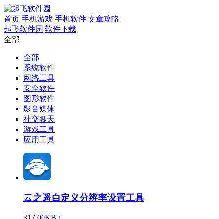
首页
手机游戏
手机软件
文章攻略
起飞软件园
软件下载
全部
全部
系统软件
网络工具
安全软件
图形软件
影音媒体
社交聊天
游戏工具
应用工具
云之遥自定义分辨率设置工具
317.00KB /