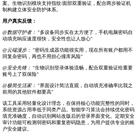
案。生物识别模块支持指纹/面部双重验证，配合两步验证机
制构建立体安全防护体系。
用户真实反馈：
@数据守护者：
"多设备同步实在太方便了，手机电脑密码自
动填充响应速度很快，安全性也让人放心"
@云端漫步：
"密码生成器功能很实用，现在所有账户都用不
同复杂密码，再也不用担心撞库风险"
@安全先锋：
"生物识别登录体验流畅，配合双重验证给重要
账号上了双保险"
@极简生活家：
"界面设计简洁直观，自动填充准确率比我之
前用的其他软件都要高"
该工具采用轻量化设计理念，在保持核心功能完整性的同时，
系统资源占用率低于同类产品。智能学习算法会持续优化密码
填充准确度，自动识别网站改版后的登录界面变化。定期安全
审计功能可检测弱密码和重复密码隐患，为用户提供专业的账
户安全建议。