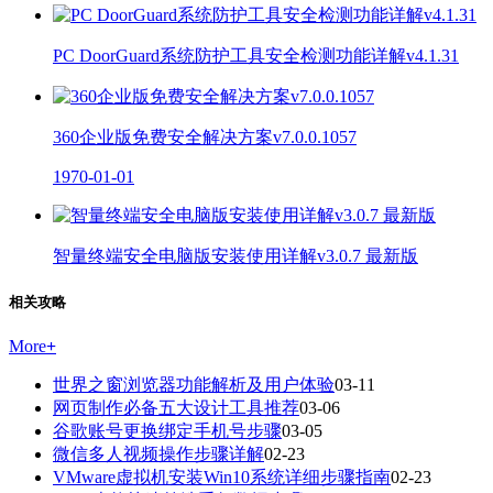
PC DoorGuard系统防护工具安全检测功能详解v4.1.31
360企业版免费安全解决方案v7.0.0.1057
1970-01-01
智量终端安全电脑版安装使用详解v3.0.7 最新版
相关攻略
More
+
世界之窗浏览器功能解析及用户体验
03-11
网页制作必备五大设计工具推荐
03-06
谷歌账号更换绑定手机号步骤
03-05
微信多人视频操作步骤详解
02-23
VMware虚拟机安装Win10系统详细步骤指南
02-23