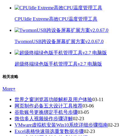
CPUIdle Extreme高效CPU温度管理工具
TwomonUSB跨设备屏幕扩展方案v2.0.67.0
超级终端绿色版手机管理工具v2.7 电脑版
相关攻略
More
+
世界之窗浏览器功能解析及用户体验
03-11
网页制作必备五大设计工具推荐
03-06
谷歌账号更换绑定手机号步骤
03-05
微信多人视频操作步骤详解
02-23
VMware虚拟机安装Win10系统详细步骤指南
02-23
Excel表格快速筛选重复数据步骤
02-23