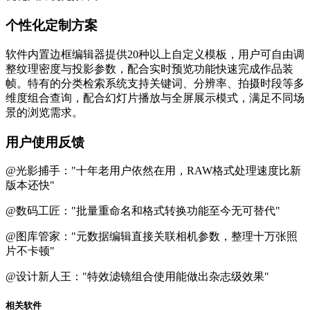
个性化定制方案
软件内置边框编辑器提供20种以上自定义模板，用户可自由调
整纹理密度与投影参数，配合实时预览功能快速完成作品装
帧。特有的分类检索系统支持关键词、分辨率、拍摄时段等多
维度组合查询，配合幻灯片播放与全屏展示模式，满足不同场
景的浏览需求。
用户使用反馈
@光影捕手：
"十年老用户依然在用，RAW格式处理速度比新
版本还快"
@数码工匠：
"批量重命名和格式转换功能至今无可替代"
@图库管家：
"元数据编辑直接关联相机参数，整理十万张照
片不卡顿"
@设计新人王：
"特效滤镜组合使用能做出杂志级效果"
相关软件