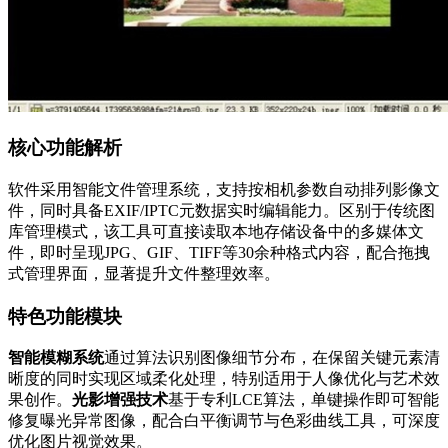
核心功能解析
软件采用智能文件管理系统，支持按相机参数自动排列影像文
件，同时具备EXIF/IPTC元数据实时编辑能力。区别于传统图
库管理模式，该工具可直接读取本地存储设备中的多媒体文
件，即时呈现JPG、GIF、TIFF等30余种格式内容，配合拖拽
式管理界面，显著提升文件整理效率。
特色功能模块
智能模糊系统
通过算法识别图像细节分布，在保留关键元素清
晰度的同时实现区域柔化处理，特别适用于人像优化与艺术效
果创作。
光影增强技术
基于专利LCE算法，单键操作即可智能
修复曝光异常图像，配合白平衡调节与色彩曲线工具，可深度
优化图片视觉效果。