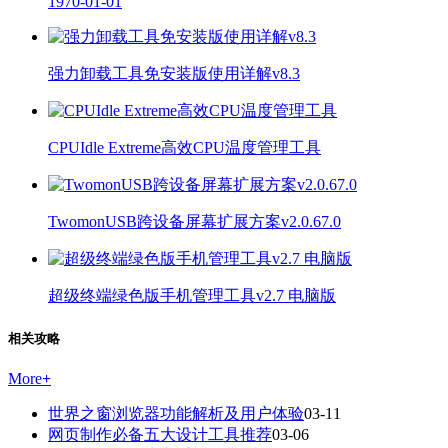
1970-01-01
强力卸载工具免安装版使用详解v8.3
CPUIdle Extreme高效CPU温度管理工具
TwomonUSB跨设备屏幕扩展方案v2.0.67.0
超级终端绿色版手机管理工具v2.7 电脑版
相关攻略
More
+
世界之窗浏览器功能解析及用户体验
03-11
网页制作必备五大设计工具推荐
03-06