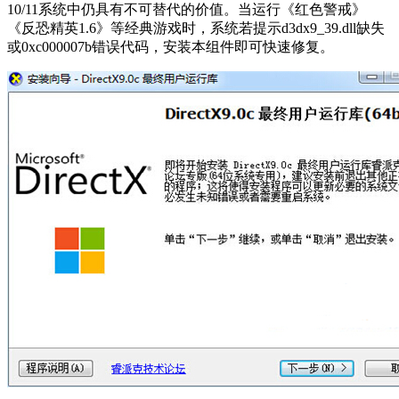
10/11系统中仍具有不可替代的价值。当运行《红色警戒》
《反恐精英1.6》等经典游戏时，系统若提示d3dx9_39.dll缺失
或0xc000007b错误代码，安装本组件即可快速修复。