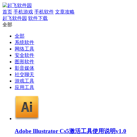
首页
手机游戏
手机软件
文章攻略
起飞软件园
软件下载
全部
全部
系统软件
网络工具
安全软件
图形软件
影音媒体
社交聊天
游戏工具
应用工具
Adobe Illustrator Cs5激活工具使用说明v1.0