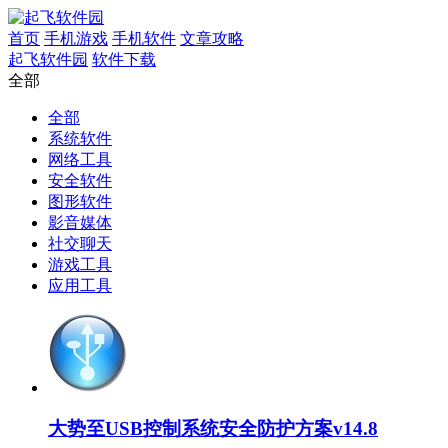
首页
手机游戏
手机软件
文章攻略
起飞软件园
软件下载
全部
全部
系统软件
网络工具
安全软件
图形软件
影音媒体
社交聊天
游戏工具
应用工具
大势至USB控制系统安全防护方案v14.8