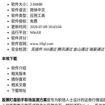
软件大小：
2.94MB
软件语言：
简体中文
软件类型：
应用工具
软件授权：
免费
更新时间：
2026-07-09 10:43:04
运行平台：
WinAll
软件评分：
软件官网：
www.10qf.com
安全检测：
无插件
360通过
腾讯通过
金山通过
瑞星通过
本地下载
软件介绍
相关版本
猜你喜欢
相关文章
下载地址
股票盯盘助手职场监测方案
是专为职场人士设计的证券行情追