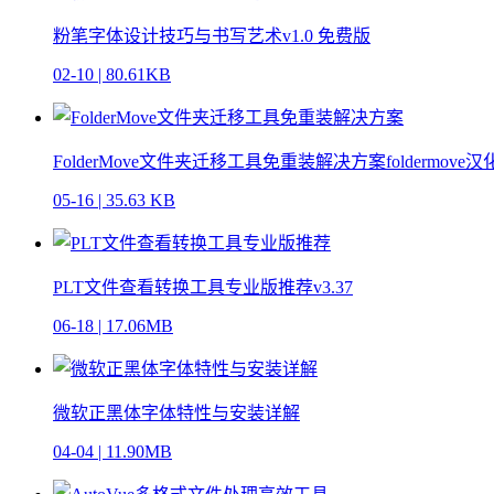
粉笔字体设计技巧与书写艺术v1.0 免费版
02-10
|
80.61KB
FolderMove文件夹迁移工具免重装解决方案foldermove汉
05-16
|
35.63 KB
PLT文件查看转换工具专业版推荐v3.37
06-18
|
17.06MB
微软正黑体字体特性与安装详解
04-04
|
11.90MB