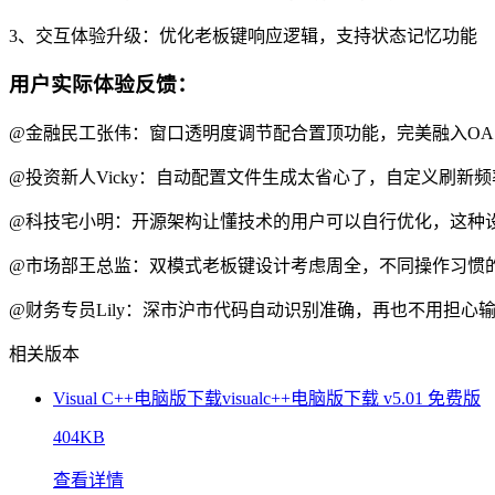
3、交互体验升级：优化老板键响应逻辑，支持状态记忆功能
用户实际体验反馈：
@金融民工张伟：窗口透明度调节配合置顶功能，完美融入O
@投资新人Vicky：自动配置文件生成太省心了，自定义刷新
@科技宅小明：开源架构让懂技术的用户可以自行优化，这种
@市场部王总监：双模式老板键设计考虑周全，不同操作习惯
@财务专员Lily：深市沪市代码自动识别准确，再也不用担心
相关版本
Visual C++电脑版下载visualc++电脑版下载 v5.01 免费版
404KB
查看详情