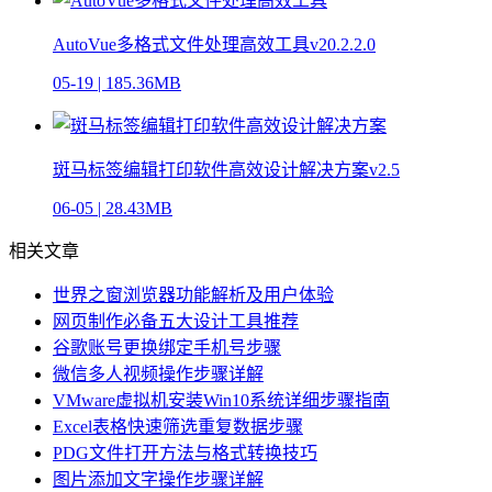
AutoVue多格式文件处理高效工具v20.2.2.0
05-19
|
185.36MB
斑马标签编辑打印软件高效设计解决方案v2.5
06-05
|
28.43MB
相关文章
世界之窗浏览器功能解析及用户体验
网页制作必备五大设计工具推荐
谷歌账号更换绑定手机号步骤
微信多人视频操作步骤详解
VMware虚拟机安装Win10系统详细步骤指南
Excel表格快速筛选重复数据步骤
PDG文件打开方法与格式转换技巧
图片添加文字操作步骤详解