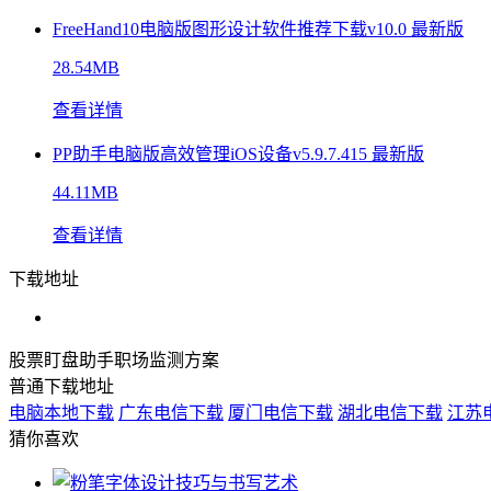
FreeHand10电脑版图形设计软件推荐下载v10.0 最新版
28.54MB
查看详情
PP助手电脑版高效管理iOS设备v5.9.7.415 最新版
44.11MB
查看详情
下载地址
股票盯盘助手职场监测方案
普通下载地址
电脑本地下载
广东电信下载
厦门电信下载
湖北电信下载
江苏
猜你喜欢