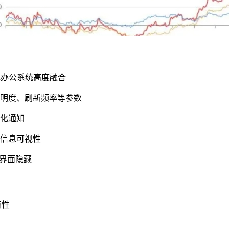
规办公系统高度融合
透明度、刷新频率等参数
优化通知
证信息可视性
级界面隐藏
特性