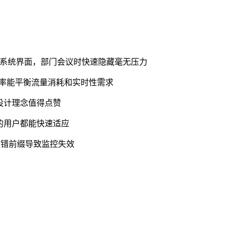
A系统界面，部门会议时快速隐藏毫无压力
频率能平衡流量消耗和实时性需求
设计理念值得点赞
的用户都能快速适应
输错前缀导致监控失效