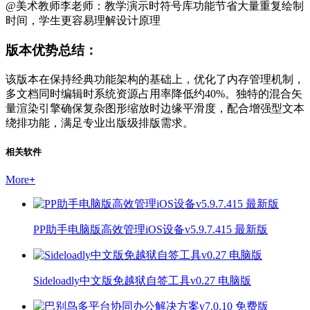
@美术教师李老师：教学演示时符号库功能节省大量重复绘制
时间，学生更容易理解设计原理
版本优势总结：
该版本在保持经典功能架构的基础上，优化了内存管理机制，
多文档同时编辑时系统资源占用率降低约40%。独特的混合矢
量渲染引擎确保复杂图形缩放时边缘平滑度，配合增强型文本
绕排功能，满足专业出版级排版需求。
相关软件
More
+
PP助手电脑版高效管理iOS设备v5.9.7.415 最新版
Sideloadly中文版免越狱自签工具v0.27 电脑版