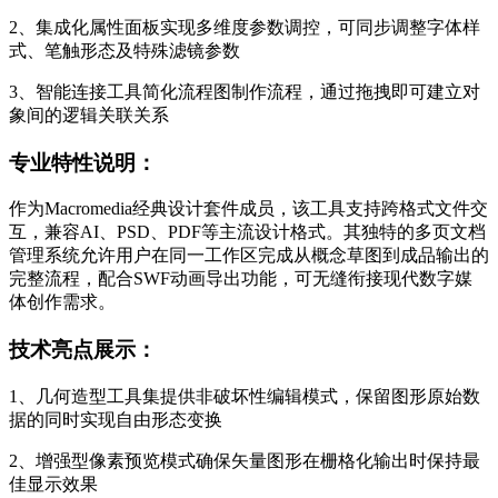
2、集成化属性面板实现多维度参数调控，可同步调整字体样
式、笔触形态及特殊滤镜参数
3、智能连接工具简化流程图制作流程，通过拖拽即可建立对
象间的逻辑关联关系
专业特性说明：
作为Macromedia经典设计套件成员，该工具支持跨格式文件交
互，兼容AI、PSD、PDF等主流设计格式。其独特的多页文档
管理系统允许用户在同一工作区完成从概念草图到成品输出的
完整流程，配合SWF动画导出功能，可无缝衔接现代数字媒
体创作需求。
技术亮点展示：
1、几何造型工具集提供非破坏性编辑模式，保留图形原始数
据的同时实现自由形态变换
2、增强型像素预览模式确保矢量图形在栅格化输出时保持最
佳显示效果