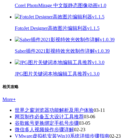
Corel PhotoMirage 中文版静态图像动画v1.0
FotoJet Designer高效图片编辑利器v1.1.5
Saber插件2021影视特效光效制作详解v1.0.39
JPG图片关键词本地编辑工具推荐v1.3.0
相关攻略
More
+
世界之窗浏览器功能解析及用户体验
03-11
网页制作必备五大设计工具推荐
03-06
谷歌账号更换绑定手机号步骤
03-05
微信多人视频操作步骤详解
02-23
VMware虚拟机安装Win10系统详细步骤指南
02-23