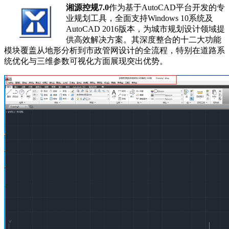
湘源控规
7.0
作为基于AutoCAD平台开发的专
业规划工具，全面支持Windows 10系统及
AutoCAD 2016版本，为城市规划设计领域提
供高效解决方案。其深度整合的十二大功能
模块覆盖从地形分析到市政管网设计的全流程，特别在道路系
统优化与三维参数可视化方面展现突出优势。