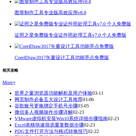
图章制作工具专业版高效应用v8.8
证照之星免费版专业证件照处理工具v7.0 个人免费版
CorelDraw2017矢量设计工具功能亮点免费版
相关攻略
More
+
世界之窗浏览器功能解析及用户体验
03-11
网页制作必备五大设计工具推荐
03-06
谷歌账号更换绑定手机号步骤
03-05
微信多人视频操作步骤详解
02-23
VMware虚拟机安装Win10系统详细步骤指南
02-23
Excel表格快速筛选重复数据步骤
02-23
PDG文件打开方法与格式转换技巧
02-22