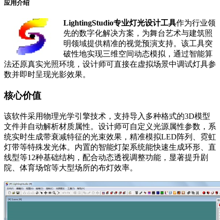
应用介绍
LightingStudio专业灯光设计工具
作为行业领
先的数字化解决方案，为舞台艺术与建筑照
明领域提供精准的视觉预演支持。该工具突
破性地实现三维空间动态模拟，通过智能算
法还原真实光照环境，设计师可直接在虚拟场景中调试灯具参
数并即时呈现光影效果。
核心价值
该软件采用物理光学引擎技术，支持导入多种格式的3D模型
文件并自动解析材质属性。设计师可自定义光源属性参数，系
统实时生成带衰减特征的光束效果，精准模拟LED阵列、霓虹
灯带等特殊发光体。内置的智能灯架系统能快速生成环形、直
线型等12种基础结构，配合动态透视调整功能，显著提升剧
院、体育场馆等大型场所的布灯效率。