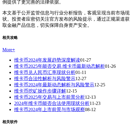
例提供了更完善的法律依据。
本文基于公开监管信息与行业分析报告，客观呈现当前市场现
状。投资者应密切关注官方发布的风险提示，通过正规渠道获
取金融产品信息，切实保障自身资产安全。
相关攻略
More
+
维卡币2024年发展趋势深度解读
01-27
维卡币2025年能否交易 维卡币最新动态解析
01-26
维卡币兑人民币汇率现状分析
01-11
维卡币合法性解析与风险警示
12-27
维卡币2024年最新动态解析与风险警示
12-25
维卡币挖矿操作步骤详解
12-15
维卡币2025年交易与上市前景分析
12-13
2024年维卡币能否合法使用现状分析
11-23
维卡币2024年上市前景与市场观察
08-12
相关软件