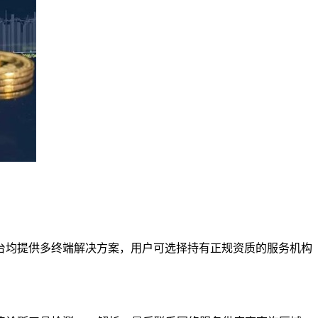
台均提供多终端解决方案，用户可选择持有正规资质的服务机构