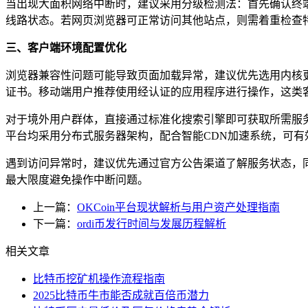
当出现大面积网络中断时，建议采用分级检测法：首先确认终
线路状态。若网页浏览器可正常访问其他站点，则需着重检查
三、客户端环境配置优化
浏览器兼容性问题可能导致页面加载异常，建议优先选用内核
证书。移动端用户推荐使用经认证的应用程序进行操作，这类
对于境外用户群体，直接通过标准化搜索引擎即可获取所需服
平台均采用分布式服务器架构，配合智能CDN加速系统，可有
遇到访问异常时，建议优先通过官方公告渠道了解服务状态，
最大限度避免操作中断问题。
上一篇：
OKCoin平台现状解析与用户资产处理指南
下一篇：
ordi币发行时间与发展历程解析
相关文章
比特币挖矿机操作流程指南
2025比特币牛市能否成就百倍币潜力