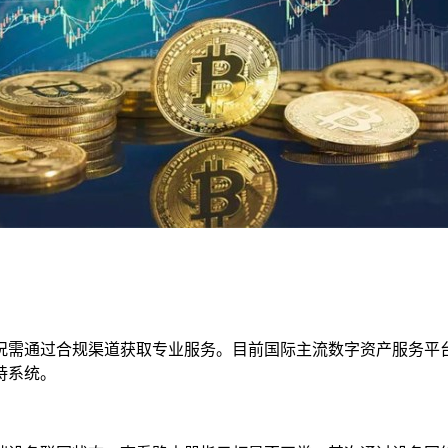
况需通过合规渠道获取专业服务。目前国际主流数字资产服务平
持系统。