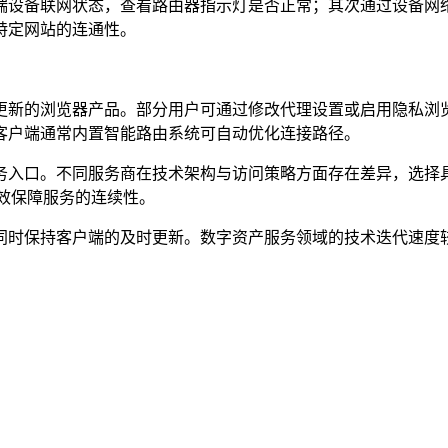
端设备联网状态，查看路由器指示灯是否正常；其次通过设备网络
特定网站的连通性。
更新的浏览器产品。部分用户可通过修改代理设置或启用隐私浏
客户端通常内置智能路由系统可自动优化连接路径。
务入口。不同服务商在技术架构与访问策略方面存在差异，选择
效保障服务的连续性。
同时保持客户端的及时更新。数字资产服务领域的技术迭代速度