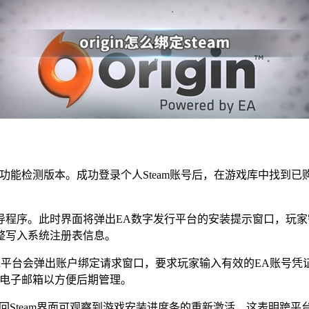
新功能检测版本。成功登录个人Steam账号后，在游戏库中找到
智能引导程序。此时界面将弹出EA数字发行平台的安装提示窗口，玩家
整写入系统注册表信息。
in平台会弹出账户绑定请求窗口，要求玩家输入有效的EA账号
的电子邮箱以方便后期管理。
Steam界面可观察到游戏安装进度条的重新激活，这表明跨平台