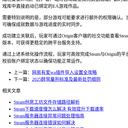
戏库中直接启动已绑定的EA游戏作品。
需要特别说明的是，部分游戏可能要求进行额外的权限确认。当
可确保成就数据与游戏进度的实时同步。
成功建立关联后，玩家可通过Origin客户端的社交功能查看
版本，可获得更稳定的跨平台服务支持。
通过上述系统化操作流程，玩家可高效完成Steam与Orig
校验账户绑定状态以确保功能正常运作。
上一篇：
网易有爱wa插件导入设置全攻略
下一篇：
2025醉驾量刑标准及最新处罚细则
相关文章
Steam创意工坊文件存储路径解析
Steam下载速度慢怎么解决 有效提升下载速率
Steam服务器连接异常问题处理指南
Steam服务器连接错误如何解决