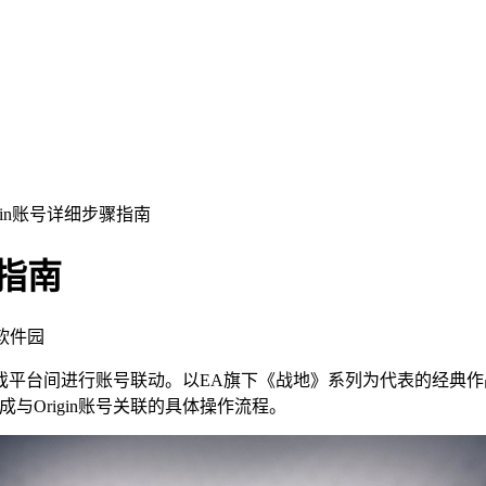
rigin账号详细步骤指南
骤指南
飞软件园
间进行账号联动。以EA旗下《战地》系列为代表的经典作品在Ste
与Origin账号关联的具体操作流程。