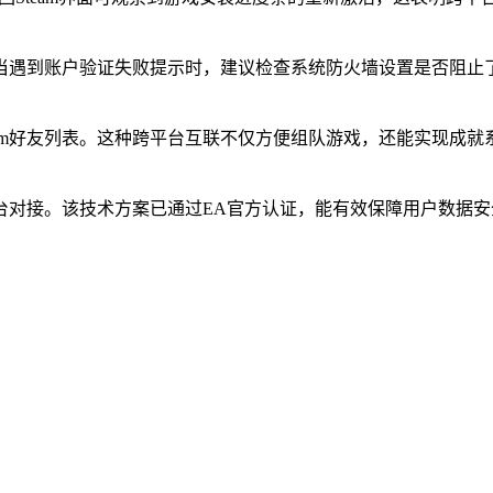
遇到账户验证失败提示时，建议检查系统防火墙设置是否阻止了客
Steam好友列表。这种跨平台互联不仅方便组队游戏，还能实现
in的平台对接。该技术方案已通过EA官方认证，能有效保障用户