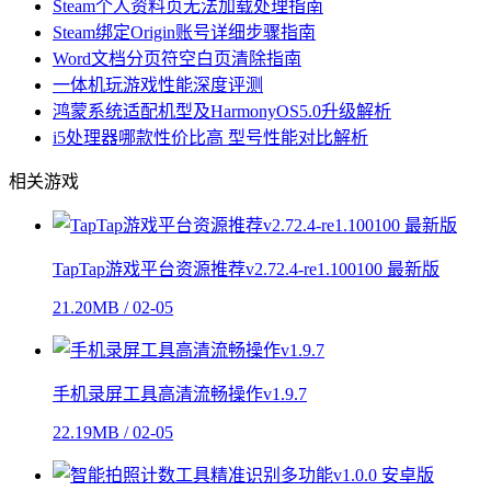
Steam个人资料页无法加载处理指南
Steam绑定Origin账号详细步骤指南
Word文档分页符空白页清除指南
一体机玩游戏性能深度评测
鸿蒙系统适配机型及HarmonyOS5.0升级解析
i5处理器哪款性价比高 型号性能对比解析
相关游戏
TapTap游戏平台资源推荐v2.72.4-re1.100100 最新版
21.20MB / 02-05
手机录屏工具高清流畅操作v1.9.7
22.19MB / 02-05