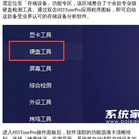
需定位至「存储设备」功能专区，该区域整合了十余款专业级
硬盘检测工具。通过双击HDTunePro应用程序图标，即可启动
这款备受业界认可的存储设备分析软件。
进入HDTunePro操作面板后，软件顶部的功能选项卡清晰排
列。选择「健康状况」监测页面，系统将自动读取存储设备的