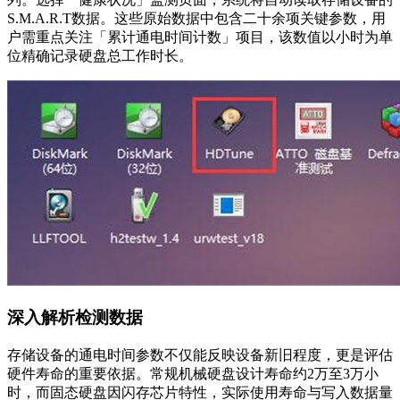
S.M.A.R.T数据。这些原始数据中包含二十余项关键参数，用
户需重点关注「累计通电时间计数」项目，该数值以小时为单
位精确记录硬盘总工作时长。
深入解析检测数据
存储设备的通电时间参数不仅能反映设备新旧程度，更是评估
硬件寿命的重要依据。常规机械硬盘设计寿命约2万至3万小
时，而固态硬盘因闪存芯片特性，实际使用寿命与写入数据量