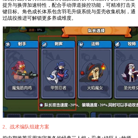
提升与换弹加速特性，配合手动弹道操控功能，可精准打击关
键目标。角色成长体系包含羽毛升级系统与蛋壳收集机制，通
过战役推进可解锁更多养成维度。
2、战术编队组建方案