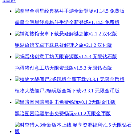
More
+
拳皇全明星经典格斗手游全新登场v1.14.5 免费版
锈湖旅馆安卓下载悬疑解谜之旅v2.1.2 汉化版
捣蛋猪创意工坊无限资源版v1.5.3 无限钻石版
植物大战僵尸2畅玩版全新下载v3.3.1 无限金币版
黑暗围困暗黑射击免费畅玩v0.1.2无限金币版