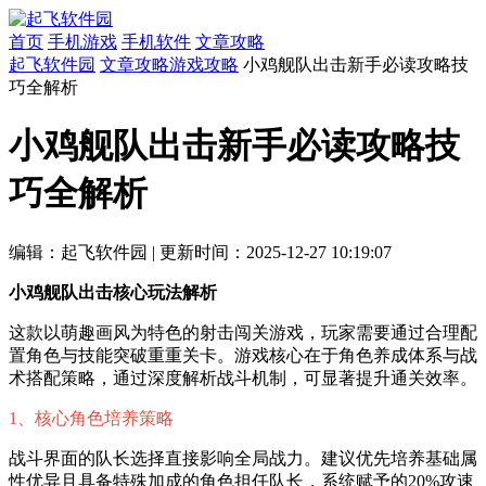
首页
手机游戏
手机软件
文章攻略
起飞软件园
文章攻略
游戏攻略
小鸡舰队出击新手必读攻略技
巧全解析
小鸡舰队出击新手必读攻略技
巧全解析
编辑：起飞软件园
|
更新时间：2025-12-27 10:19:07
小鸡舰队出击核心玩法解析
这款以萌趣画风为特色的射击闯关游戏，玩家需要通过合理配
置角色与技能突破重重关卡。游戏核心在于角色养成体系与战
术搭配策略，通过深度解析战斗机制，可显著提升通关效率。
1、核心角色培养策略
战斗界面的队长选择直接影响全局战力。建议优先培养基础属
性优异且具备特殊加成的角色担任队长，系统赋予的20%攻速