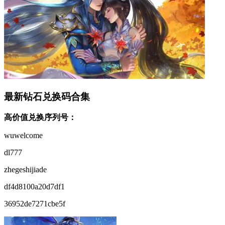
最新钻石兑换码合集
高价值兑换序列号：
wuwelcome
dl777
zhegeshijiade
df4d8100a20d7df1
36952de7271cbe5f