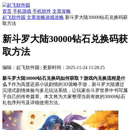
首页
手机游戏
手机软件
文章攻略
起飞软件园
文章攻略
游戏攻略
新斗罗大陆30000钻石兑换码获
取方法
新斗罗大陆30000钻石兑换码获
取方法
编辑：起飞软件园
|
更新时间：2025-11-24 11:28:25
新斗罗大陆30000钻石兑换码如何获取？游戏内兑换流程是什
么？
作为高度还原小说剧情的3D策略手游，新斗罗大陆通过
沉浸式剧情体验与多元玩法系统，让玩家在斗罗世界中书写属
于自己的传奇篇章。本文将为大家整理当前有效的30000钻石
礼包序列号及详细使用方法。