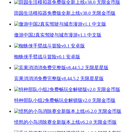
田园生活模拟器免费版全新上线v38.0 无限金币版
傲游中国2真实驾驶与城市漫游v1.1 中文版
蜘蛛侠手臂战斗冒险v0.1 安卓版
宾果消消消免费完整版v8.44.5.2 无限星星版
特种部队小组2免费畅玩全解锁版v2.0 无限金币版
愤怒的小鸟消除赛全新版本上线v6.2.0 无限金币版