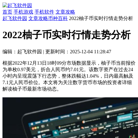
首页
手机游戏
手机软件
文章攻略
起飞软件园
文章攻略
币种百科
2022柚子币实时行情走势分析
2022柚子币实时行情走势分析
编辑：起飞软件园
|
更新时间：2025-12-04 11:28:47
根据2022年12月13日18时09分市场数据显示，柚子币当前报价
为单枚0.97美元，折合人民币约7.01元。该数字资产在过去24
小时内呈现震荡下行态势，整体跌幅达1.04%，日内最高触及
7.1元人民币价位。本文将为关注数字货币市场的投资者详细
解读柚子币最新市场动态。