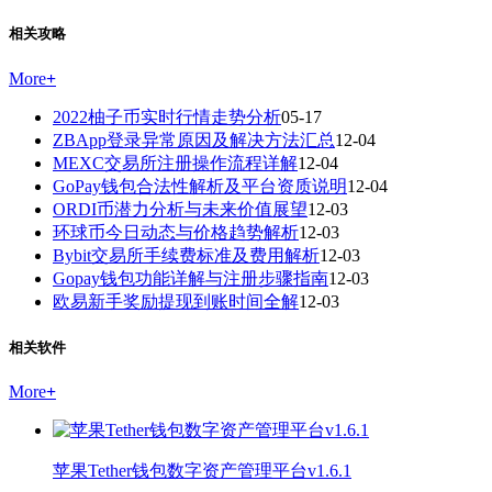
相关攻略
More
+
2022柚子币实时行情走势分析
05-17
ZBApp登录异常原因及解决方法汇总
12-04
MEXC交易所注册操作流程详解
12-04
GoPay钱包合法性解析及平台资质说明
12-04
ORDI币潜力分析与未来价值展望
12-03
环球币今日动态与价格趋势解析
12-03
Bybit交易所手续费标准及费用解析
12-03
Gopay钱包功能详解与注册步骤指南
12-03
欧易新手奖励提现到账时间全解
12-03
相关软件
More
+
苹果Tether钱包数字资产管理平台v1.6.1