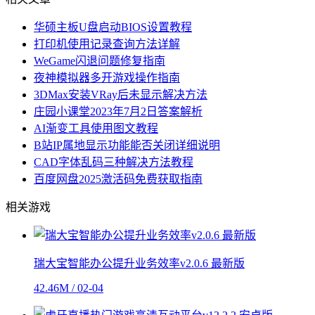
华硕主板U盘启动BIOS设置教程
打印机使用记录查询方法详解
WeGame闪退问题修复指南
夜神模拟器多开游戏操作指南
3DMax安装VRay后未显示解决方法
庄园小课堂2023年7月2日答案解析
AI渐变工具使用图文教程
B站IP属地显示功能能否关闭详细说明
CAD字体乱码三种解决方法教程
百度网盘2025激活码免费获取指南
相关游戏
瑞大宝智能办公提升业务效率v2.0.6 最新版
42.46M / 02-04