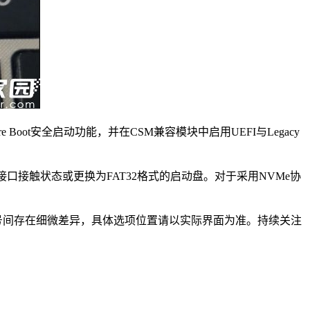
e Boot安全启动功能，并在CSM兼容模块中启用UEFI与Legacy
接口接触状态或更换为FAT32格式的启动盘。对于采用NVMe协
号间存在细微差异，具体选项位置请以实际界面为准。持续关注