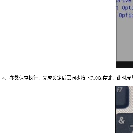
4、参数保存执行：完成设定后需同步按下F10保存键，此时屏