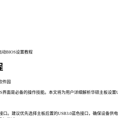
启动BIOS设置教程
程
飞软件园
OS界面是必备的操作技能。本文将为用户详细解析华硕主板设
口。建议优先选择主板后置的USB3.0蓝色接口，确保设备供电