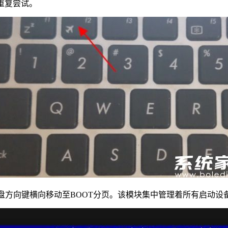
重复尝试。
用键盘方向键横向移动至BOOT分页。该模块集中管理着所有启动