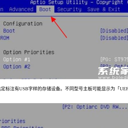
需辨识并选定标注有USB字样的存储设备。不同型号主板可能显示为「U