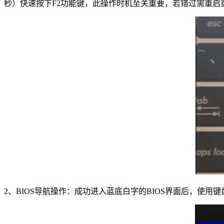
秒）快速按下F2功能键，此操作时机至关重要，若错过需重启
2、BIOS导航操作：成功进入蓝底白字的BIOS界面后，使