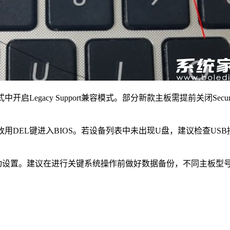
开启Legacy Support兼容模式。部分新款主板需提前关闭Secur
用DEL键进入BIOS。若设备列表中未出现U盘，建议检查USB
动设置。建议在进行关键系统操作前做好数据备份，不同主板型