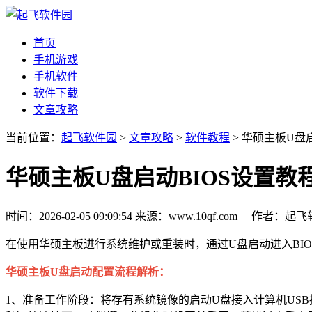
首页
手机游戏
手机软件
软件下载
文章攻略
当前位置：
起飞软件园
>
文章攻略
>
软件教程
> 华硕主板U盘
华硕主板U盘启动BIOS设置教
时间：2026-02-05 09:09:54
来源：www.10qf.com
作者：起
在使用华硕主板进行系统维护或重装时，通过U盘启动进入BI
华硕主板U盘启动配置流程解析：
1、准备工作阶段：将存有系统镜像的启动U盘接入计算机USB接