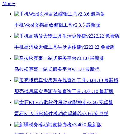
More
+
手机Word文档高效编辑工具v2.3.6 最新版
手机高清放大镜工具生活更便捷v2222.22 免费版
马拉松赛事一站式服务平台v3.1.0 最新版
贝壳找房真实房源在线查询工具v3.01.10 最新版
雷石KTV点歌软件移动欢唱神器v3.66 安卓版