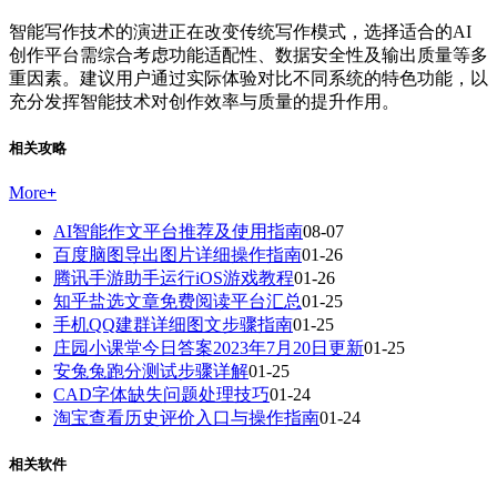
智能写作技术的演进正在改变传统写作模式，选择适合的AI
创作平台需综合考虑功能适配性、数据安全性及输出质量等多
重因素。建议用户通过实际体验对比不同系统的特色功能，以
充分发挥智能技术对创作效率与质量的提升作用。
相关攻略
More
+
AI智能作文平台推荐及使用指南
08-07
百度脑图导出图片详细操作指南
01-26
腾讯手游助手运行iOS游戏教程
01-26
知乎盐选文章免费阅读平台汇总
01-25
手机QQ建群详细图文步骤指南
01-25
庄园小课堂今日答案2023年7月20日更新
01-25
安兔兔跑分测试步骤详解
01-25
CAD字体缺失问题处理技巧
01-24
淘宝查看历史评价入口与操作指南
01-24
相关软件