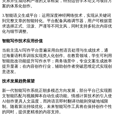
关系并生成结构严谨的文章框架，特别适合学术论文与项目方
案的体系化创作。
3.智能语义生成平台：运用深度神经网络技术，实现从关键词
到完整文章的智能转化。平台配备风格调节器，用户可根据需
求选择正式、活泼、严谨等不同文风，同时支持多轮次内容优
化与细节调整。
智能写作技术应用价值
当前主流AI写作平台普遍采用自然语言处理与生成技术，通
过海量语料库训练实现类人化创作。在教育领域，学生可利用
智能批改功能提升写作水平；商务场景中，专业文案生成效率
提升显著；在内容创作行业，辅助创作者突破思维定式实现创
意迸发。
技术发展趋势展望
新一代智能写作系统正朝多模态方向发展，部分平台已实现图
文智能匹配与视频脚本自动生成功能。情感计算技术的引入使
AI创作更具人文温度，而跨语言即时翻译功能则突破地域限
制。随着算法持续优化，未来智能写作工具将在保持创作个性
的同时，提供更精准的内容支持。