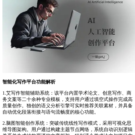
智能化写作平台功能解析
1.艾写作智能辅助系统：该平台内置学术论文、创意写作、商
务文案等二十余种专业模板，支持用户通过填空式操作完成高
质量创作。独创的语义分析引擎可实时推荐关联素材，并具备
自动优化段落衔接与语句流畅度的核心功能。
2.脑图智能创作系统：突破传统线性写作模式，采用可视化思
维导图架构。用户通过构建主题节点网络，系统自动识别逻辑