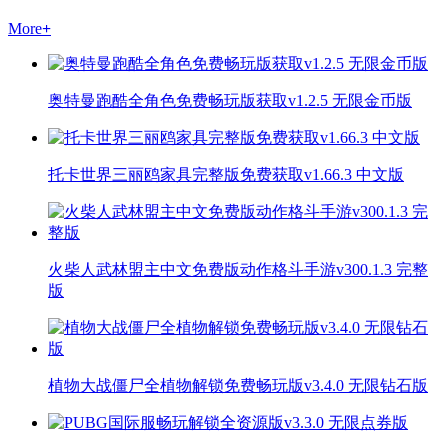
More
+
奥特曼跑酷全角色免费畅玩版获取v1.2.5 无限金币版
托卡世界三丽鸥家具完整版免费获取v1.66.3 中文版
火柴人武林盟主中文免费版动作格斗手游v300.1.3 完整
版
植物大战僵尸全植物解锁免费畅玩版v3.4.0 无限钻石版