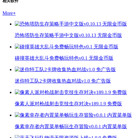
相关软件
More
+
恐怖塔防生存策略手游中文版v0.10.13 无限金币版
碰撞英雄大乱斗免费畅玩特色v0.1 无限金币版
迷你特工队2卡牌收集热血对战v1.0 免广告版
像素人派对枪战射击竞技生存对决v189.1.9 免费版
像素幸存者内置菜单畅玩生存冒险v0.0.1 内置菜单版