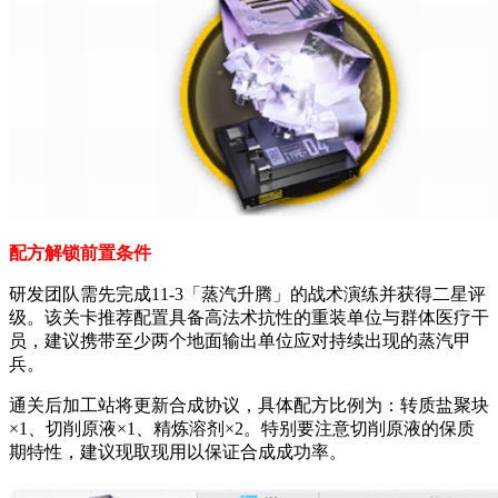
配方解锁前置条件
研发团队需先完成11-3「蒸汽升腾」的战术演练并获得二星评
级。该关卡推荐配置具备高法术抗性的重装单位与群体医疗干
员，建议携带至少两个地面输出单位应对持续出现的蒸汽甲
兵。
通关后加工站将更新合成协议，具体配方比例为：转质盐聚块
×1、切削原液×1、精炼溶剂×2。特别要注意切削原液的保质
期特性，建议现取现用以保证合成成功率。