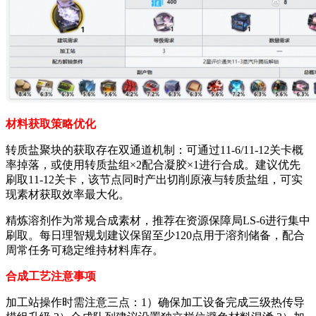
材料获取策略优化
转质盐聚块的获取存在双通道机制：可通过11-6/11-12关卡概
率掉落，或使用转质盐组×2配合凝胶×1进行合成。建议优先
刷取11-12关卡，该节点同时产出切削原液与转质盐组，可实
现素材获取效率最大化。
精炼溶剂作为常规合成素材，推荐在资源保障局LS-6进行集中
刷取。每日理智规划建议保留至少120点用于溶剂储备，配合
周常任务可稳定维持材料库存。
合成工艺注意事项
加工站操作时需注意三点：1）确保加工设备完成三级热传导