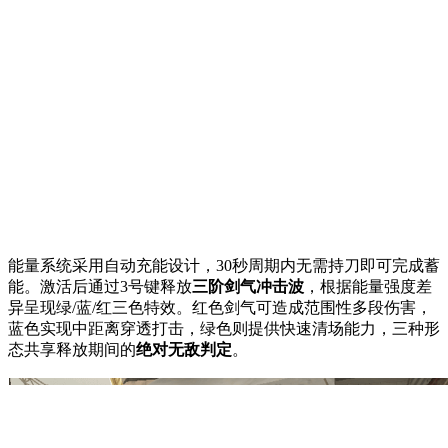
能量系统采用自动充能设计，30秒周期内无需持刀即可完成蓄
能。激活后通过3号键释放
三阶剑气冲击波
，根据能量强度差
异呈现绿/蓝/红三色特效。红色剑气可造成范围性多段伤害，
蓝色实现中距离穿透打击，绿色则提供快速清场能力，三种形
态共享释放期间的
绝对无敌判定
。