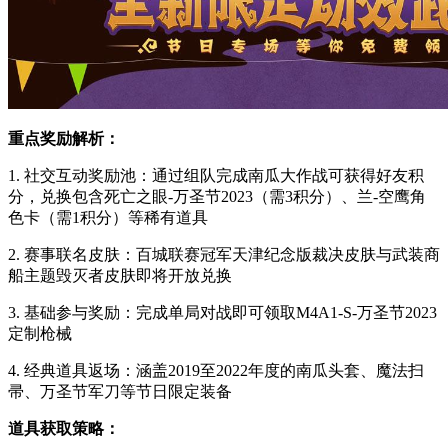
重点奖励解析：
1. 社交互动奖励池：通过组队完成南瓜大作战可获得好友积
分，兑换包含死亡之眼-万圣节2023（需3积分）、兰-空鹰角
色卡（需1积分）等稀有道具
2. 赛事联名皮肤：百城联赛冠军天津纪念版裁决皮肤与武装商
船主题毁灭者皮肤即将开放兑换
3. 基础参与奖励：完成单局对战即可领取M4A1-S-万圣节2023
定制枪械
4. 经典道具返场：涵盖2019至2022年度的南瓜头套、魔法扫
帚、万圣节军刀等节日限定装备
道具获取策略：