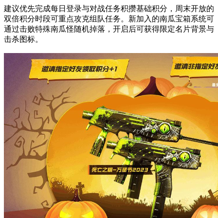
建议优先完成每日登录与对战任务积攒基础积分，周末开放的
双倍积分时段可重点攻克组队任务。新加入的南瓜宝箱系统可
通过击败特殊南瓜怪随机掉落，开启后可获得限定名片背景与
击杀图标。