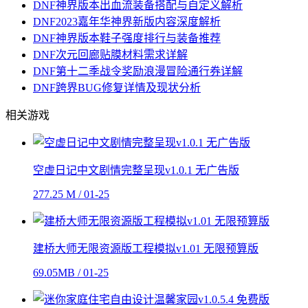
DNF神界版本出血流装备搭配与自定义解析
DNF2023嘉年华神界新版内容深度解析
DNF神界版本鞋子强度排行与装备推荐
DNF次元回廊贴膜材料需求详解
DNF第十二季战令奖励浪漫冒险通行券详解
DNF跨界BUG修复详情及现状分析
相关游戏
空虚日记中文剧情完整呈现v1.0.1 无广告版
277.25 M / 01-25
建桥大师无限资源版工程模拟v1.01 无限预算版
69.05MB / 01-25