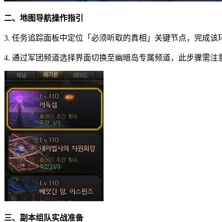
二、地图导航操作指引
3. 任务追踪面板中定位「必须听取的真相」关键节点，完成
4. 通过军团频道选择界面切换至幽暗岛专属频道，此步骤需
三、副本组队实战准备