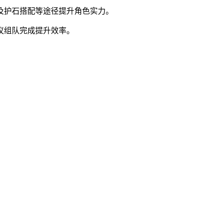
化及护石搭配等途径提升角色实力。
议组队完成提升效率。