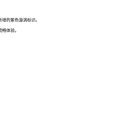
新增的紫色漩涡标识。
流畅体验。