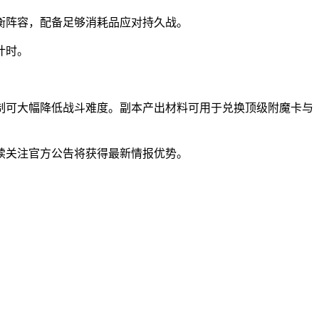
均衡阵容，配备足够消耗品应对持久战。
计时。
制可大幅降低战斗难度。副本产出材料可用于兑换顶级附魔卡与
续关注官方公告将获得最新情报优势。