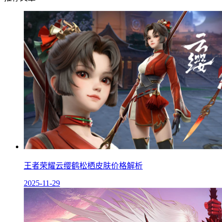
王者荣耀云缨鹤松栖皮肤价格解析
2025-11-29