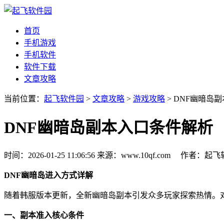
首页
手机游戏
手机软件
软件下载
文章攻略
当前位置：
起飞软件园
>
文章攻略
>
游戏攻略
> DNF幽暗岛
DNF幽暗岛副本入口条件解析
时间：2026-01-25 11:06:56
来源：www.10qf.com
作者：起
DNF幽暗岛进入方式详解
随着韩服版本更新，全新幽暗岛副本引发众多玩家探索热情。
一、副本准入核心条件