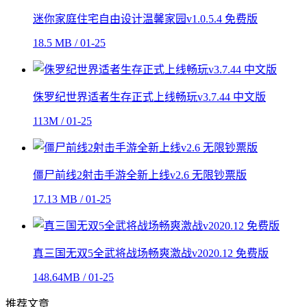
迷你家庭住宅自由设计温馨家园v1.0.5.4 免费版
18.5 MB / 01-25
侏罗纪世界适者生存正式上线畅玩v3.7.44 中文版
113M / 01-25
僵尸前线2射击手游全新上线v2.6 无限钞票版
17.13 MB / 01-25
真三国无双5全武将战场畅爽激战v2020.12 免费版
148.64MB / 01-25
推荐文章