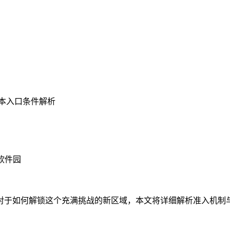
副本入口条件解析
飞软件园
对于如何解锁这个充满挑战的新区域，本文将详细解析准入机制