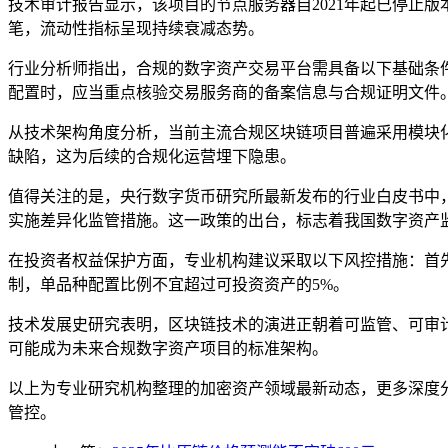
技术审计报告显示，该项目的节点服务器自2021年起已停止版本
笔，流动性指标呈现持续衰减态势。
行业分析师指出，合规的数字资产交易平台需具备以下基础条
配置时，应当重点核验交易服务商的备案信息与合规证明文件
从技术架构角度分析，当前主流合规区块链项目普遍采用模块
缺陷，这为后续的合规化运营埋下隐患。
值得关注的是，央行数字货币研究所最新发布的行业白皮书中
实施差异化监管措施。这一政策的出台，标志着我国数字资产
在投资者权益保护方面，专业机构建议采取以下风控措施：首
制，单品种配置比例不宜超过可投资资产的5%。
技术发展史研究表明，区块链技术的演进正朝着可监管、可审
可能成为未来合规数字资产项目的标准架构。
以上为专业研究机构整理的加密资产领域最新动态，更多深度
管控。