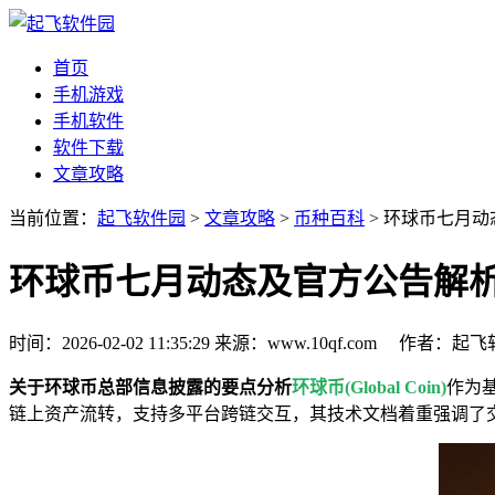
首页
手机游戏
手机软件
软件下载
文章攻略
当前位置：
起飞软件园
>
文章攻略
>
币种百科
> 环球币七月
环球币七月动态及官方公告解
时间：2026-02-02 11:35:29
来源：www.10qf.com
作者：起
关于环球币总部信息披露的要点分析
环球币(Global Coin)
作为
链上资产流转，支持多平台跨链交互，其技术文档着重强调了