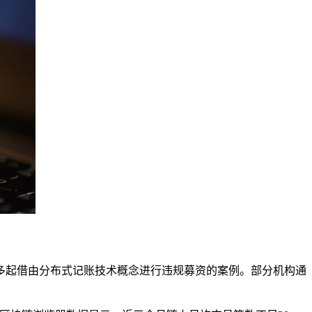
多起借由分布式记账技术概念进行违规募资的案例。部分机构通