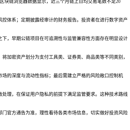
录。区块链浏览器数据显示，近三个月链上日均交易笔数不足20
风控体系；定期披露经审计的财务报告。投资者在进行数字资产
之下，早期公链项目在可追溯性与监管兼容性方面存在明显设计
，将加密资产划分为支付工具类、证券类、商品类等不同类别，
市场的深度与流动性指标；最后需建立严格的风险敞口控制机
敏处理，在保证用户隐私的前提下满足监管要求。这种技术路线
部门官方通告为准，理性看待各类市场信息，切实做好投资风险