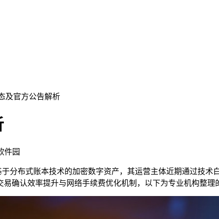
动态及官方公告解析
析
飞软件园
基于分布式账本技术的加密数字资产，其运营主体近期通过技术
交易确认效率提升与网络手续费优化机制，以下为专业机构整理