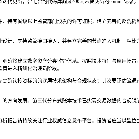
迭代更新，智能合约代码库超过400天未提交新的commit记
件：持有省级以上监管部门颁发的许可证照；建立完善的反洗钱
。
化设计，支持监管接口接入，并建立完善的节点准入机制。相比
，明确将建立数字资产分类监管体系。按照技术特征与应用场景
监管进入精细化治理新阶段。
先需确认投资标的的底层技术架构与合规状态；其次要评估流通
计的方向发展。第三代分布式账本技术已实现交易数据的合规脱
分析报告请持续关注行业权威信息发布平台。投资者应当以监管