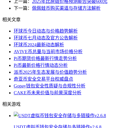
上一篇：
2025年比原链价格预测能否突破600元
下一篇：
佩佩蛙币购买渠道与存储方法解析
相关文章
环球币今日动态与价格趋势解析
环球币七月动态及官方公告解析
环球币2024最新动态解析
AVIVE币总量与当前市场价格分析
Pi币期货价格最新行情走势分析
Pi币最新价格行情动态分析
派币2025年生态发展与价值趋势分析
奇亚币安全交易平台权威盘点
Gopay钱包安全性质疑与合规性分析
CAKE币未来价值与前景深度分析
相关游戏
USDT虚拟币钱包安全存储与多链操作v2.6.8