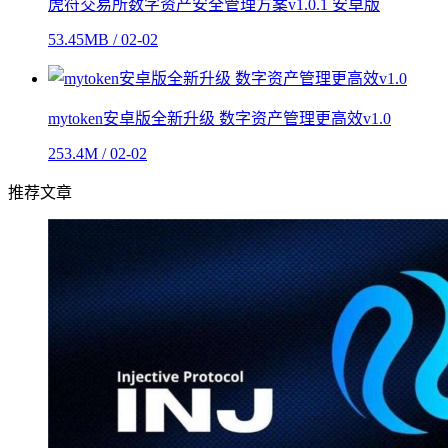
虎符交易所数字资产安全管理方案v1.0.1 安卓版
53.45MB / 02-02
mytoken安卓版全新升级 数字资产管理更高效v1.0
253.4M / 02-02
推荐文章