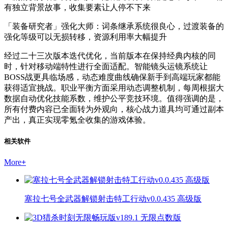
有独立背景故事，收集要素让人停不下来
「装备研究者」强化大师：词条继承系统很良心，过渡装备的
强化等级可以无损转移，资源利用率大幅提升
经过二十三次版本迭代优化，当前版本在保持经典内核的同
时，针对移动端特性进行全面适配。智能镜头运镜系统让
BOSS战更具临场感，动态难度曲线确保新手到高端玩家都能
获得适宜挑战。职业平衡方面采用动态调整机制，每周根据大
数据自动优化技能系数，维护公平竞技环境。值得强调的是，
所有付费内容已全面转为外观向，核心战力道具均可通过副本
产出，真正实现零氪全收集的游戏体验。
相关软件
More
+
塞拉七号全武器解锁射击特工行动v0.0.435 高级版