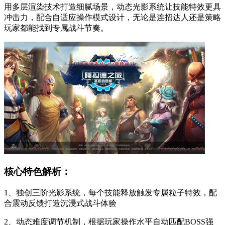
用多层渲染技术打造细腻场景，动态光影系统让技能特效更具
冲击力，配合自适应操作模式设计，无论是连招达人还是策略
玩家都能找到专属战斗节奏。
核心特色解析：
1、独创三阶光影系统，每个技能释放触发专属粒子特效，配
合震动反馈打造沉浸式战斗体验
2、动态难度调节机制，根据玩家操作水平自动匹配BOSS强