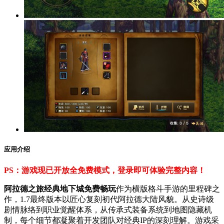
应用介绍
PS：游戏现已开放全免费模式，登录即可体验完整内容！
阿拉德之旅经典地下城免费畅玩
作为横版格斗手游的里程碑之
作，1.7最终版本以匠心复刻初代阿拉德大陆风貌。从史诗级
剧情脉络到职业觉醒体系，从传承式装备系统到地图隐藏机
制，每个细节都凝聚着开发团队对经典IP的深刻理解。游戏采