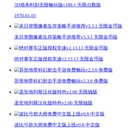
3D猎杀时刻无限畅玩版v189.1 无限点数版
1970-01-01
末日突围像素生存策略手游推荐v3.3.1 无限金币版
绝对赛车正版授权竞速v2.13.13 无限金币版
异形地带科幻射击手游免费畅玩v2.3.6 免费版
圣安地列斯汉化版特色v2.00 无限钱版
波比弓箭大师免费中文版上线v0.8 中文版