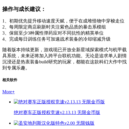
操作与成长建议：
1、初期优先提升移动速度天赋，便于在成堆怪物中穿梭走位
2、每周限定商店刷新时关注紫色品质的暴击系模组
3、保留至少3种属性弹药应对不同抗性的精英单位
4、完成每日训练任务可加速战术装备的冷却缩减升级
随着版本持续更新，游戏现已开放全新星域探索模式与机甲载
具系统，未来还将加入跨平台联机功能。无论是追求单人剧情
沉浸还是热衷装备build研究的玩家，都能在这款科幻大作中找
到专属乐趣。
相关软件
More
+
绝对赛车正版授权竞速v2.13.13 无限金币版