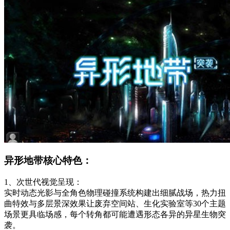
异形地带核心特色：
1、次世代视觉呈现：
实时动态光影与全角色物理碰撞系统构建出细腻战场，热力扭
曲特效与多层景深效果让废弃空间站、生化实验室等30个主题
场景更具临场感，每个转角都可能遭遇形态各异的异星生物突
袭。