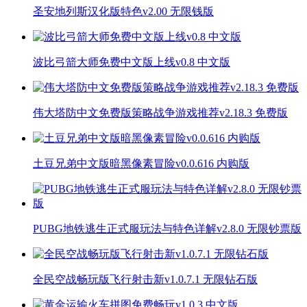
圣安地列斯汉化版特色v2.00 无限钱版
波比弓箭大师免费中文版上线v0.8 中文版
伟大塔防中文免费版策略战争游戏推荐v2.18.3 免费版
土豆兄弟中文版暗黑像素冒险v0.0.616 内购版
PUBG地铁逃生正式服玩法与特色详解v2.8.0 无限钞票版
全民空战畅玩版飞行射击新v1.0.7.1 无限钻石版