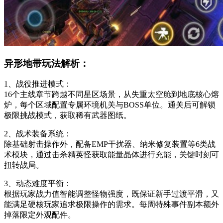
异形地带玩法解析：
1、战役推进模式：
16个主线章节跨越不同星区场景，从失重太空舱到地底核心熔
炉，每个区域配置专属环境机关与BOSS单位。通关后可解锁
极限挑战模式，获取稀有武器图纸。
2、战术装备系统：
除基础射击操作外，配备EMP干扰器、纳米修复装置等6类战
术模块，通过击杀精英怪获取能量晶体进行充能，关键时刻可
扭转战局。
3、动态难度平衡：
根据玩家战力值智能调整怪物强度，既保证新手过渡平滑，又
能满足硬核玩家追求极限操作的需求。每周特殊事件副本额外
掉落限定外观配件。