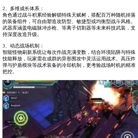
2、多维成长体系：
角色通过战斗积累经验解锁特殊天赋树，搭配百万种随机掉落
的装备组件，可自由塑造攻防型、敏捷型或均衡型战斗风格。
武器库涵盖电磁脉冲步枪、等离子切割器等未来科技武装，支
持深度改造升级。
3、动态战场机制：
智能怪物刷新系统让每次作战充满变数，结合环境陷阱与特殊
技能释放，玩家需在成群的异形围攻中灵活运用战术。高压炸
弹与护盾模块等战术装备的冷却机制，更考验战场时机的精准
把控。