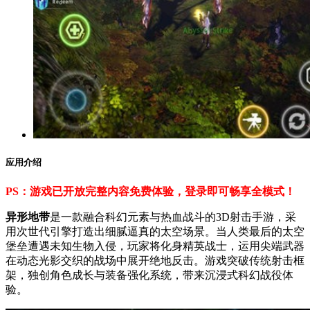
应用介绍
PS：游戏已开放完整内容免费体验，登录即可畅享全模式！
异形地带
是一款融合科幻元素与热血战斗的3D射击手游，采
用次世代引擎打造出细腻逼真的太空场景。当人类最后的太空
堡垒遭遇未知生物入侵，玩家将化身精英战士，运用尖端武器
在动态光影交织的战场中展开绝地反击。游戏突破传统射击框
架，独创角色成长与装备强化系统，带来沉浸式科幻战役体
验。